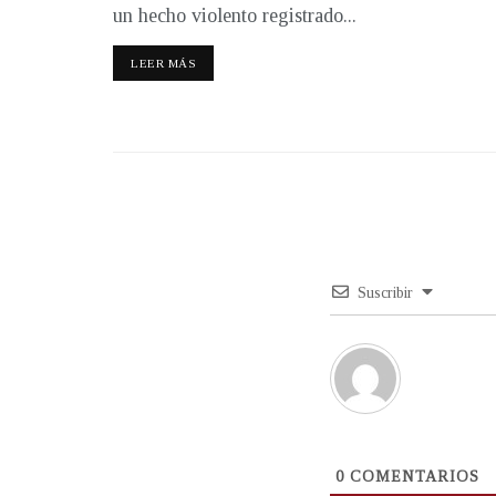
un hecho violento registrado...
LEER MÁS
Suscribir
0
COMENTARIOS