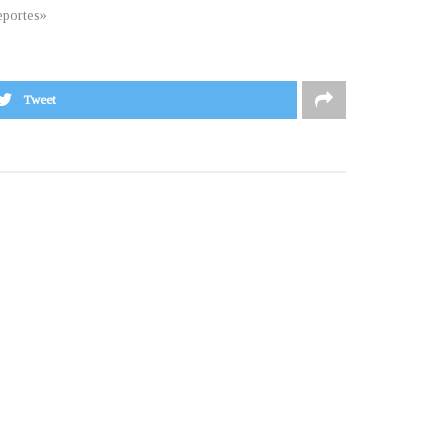
portes»
Tweet