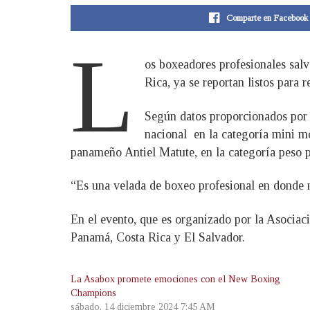
Comparte en Facebook
L
os boxeadores profesionales sal
Rica, ya se reportan listos para
Según datos proporcionados por
nacional en la categoría mini m
panameño Antiel Matute, en la categoría peso 
“Es una velada de boxeo profesional en donde n
En el evento, que es organizado por la Asociac
Panamá, Costa Rica y El Salvador.
La Asabox promete emociones con el New Boxing
Champions
sábado, 14 diciembre 2024 7:45 AM