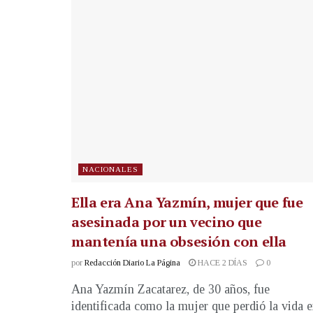
NACIONALES
Ella era Ana Yazmín, mujer que fue
asesinada por un vecino que
mantenía una obsesión con ella
por
Redacción Diario La Página
HACE 2 DÍAS
0
Ana Yazmín Zacatarez, de 30 años, fue
identificada como la mujer que perdió la vida 