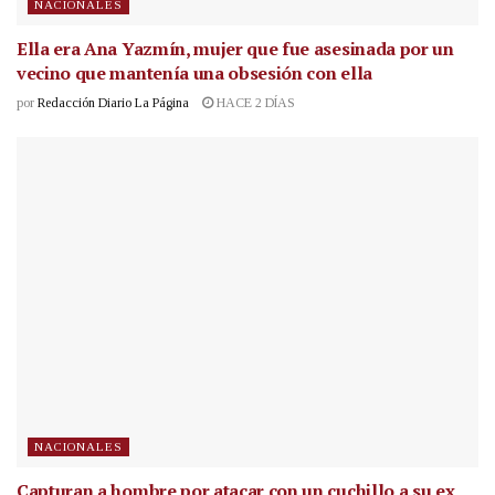
NACIONALES
Ella era Ana Yazmín, mujer que fue asesinada por un
vecino que mantenía una obsesión con ella
por
Redacción Diario La Página
HACE 2 DÍAS
NACIONALES
Capturan a hombre por atacar con un cuchillo a su ex