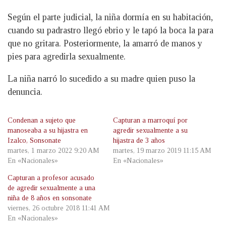
Según el parte judicial, la niña dormía en su habitación,
cuando su padrastro llegó ebrio y le tapó la boca la para
que no gritara. Posteriormente, la amarró de manos y
pies para agredirla sexualmente.
La niña narró lo sucedido a su madre quien puso la
denuncia.
Condenan a sujeto que
Capturan a marroquí por
manoseaba a su hijastra en
agredir sexualmente a su
Izalco, Sonsonate
hijastra de 3 años
martes, 1 marzo 2022 9:20 AM
martes, 19 marzo 2019 11:15 AM
En «Nacionales»
En «Nacionales»
Capturan a profesor acusado
de agredir sexualmente a una
niña de 8 años en sonsonate
viernes, 26 octubre 2018 11:41 AM
En «Nacionales»