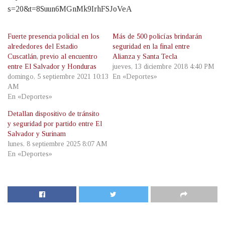
s=20&t=8Suun6MGnMk9IrhFSJoVeA
Fuerte presencia policial en los
Más de 500 policías brindarán
alrededores del Estadio
seguridad en la final entre
Cuscatlán, previo al encuentro
Alianza y Santa Tecla
entre El Salvador y Honduras
jueves, 13 diciembre 2018 4:40 PM
domingo, 5 septiembre 2021 10:13
En «Deportes»
AM
En «Deportes»
Detallan dispositivo de tránsito
y seguridad por partido entre El
Salvador y Surinam
lunes, 8 septiembre 2025 8:07 AM
En «Deportes»