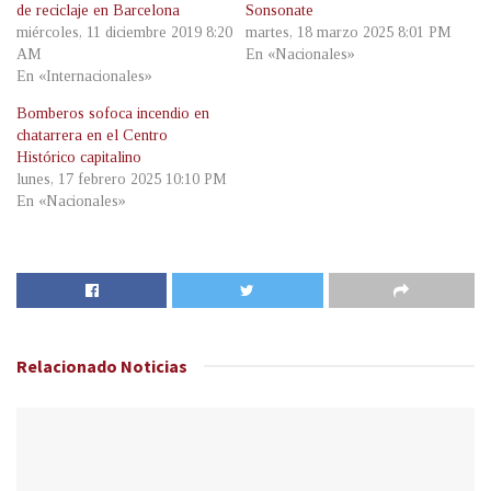
de reciclaje en Barcelona
Sonsonate
miércoles, 11 diciembre 2019 8:20
martes, 18 marzo 2025 8:01 PM
AM
En «Nacionales»
En «Internacionales»
Bomberos sofoca incendio en
chatarrera en el Centro
Histórico capitalino
lunes, 17 febrero 2025 10:10 PM
En «Nacionales»
Relacionado
Noticias