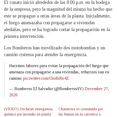
El conato inició alrededor de las 8:00 p.m. en la bodega
de la empresa, pero la magnitud del mismo ha hecho que
este se propague a otras áreas de la planta. Inicialmente,
el fuego amenazaba con propagarse a viviendas
aledañas, pero se ha logrado cortar la propagación en la
primera intervención.
Los Bomberos han movilizado dos motobombas y un
camión cisterna para atender la emergencia.
Hacemos labores para evitar la propagación del fuego que
amenaza con propagarse a una viviendas, refuerzos van en
camino.
pic.twitter.com/i5iidxRo4Z
— Bomberos El Salvador (@BomberosSV)
December 27,
2020
(VIDEO) Declaran emergencia
Chatarrera es consumida por
química por incendio en planta
las llamas en la carretera a