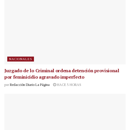
NACIONALES
Juzgado de lo Criminal ordena detención provisional
por feminicidio agravado imperfecto
por
Redacción Diario La Página
HACE 5 HORAS