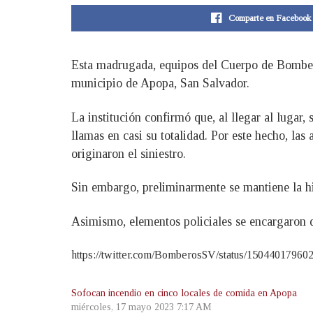
Comparte en Facebook
Esta madrugada, equipos del Cuerpo de Bomberos
municipio de Apopa, San Salvador.
La institución confirmó que, al llegar al lugar,
llamas en casi su totalidad. Por este hecho, las
originaron el siniestro.
Sin embargo, preliminarmente se mantiene la hip
Asimismo, elementos policiales se encargaron d
https://twitter.com/BomberosSV/status/1504401796
Sofocan incendio en cinco locales de comida en Apopa
miércoles, 17 mayo 2023 7:17 AM