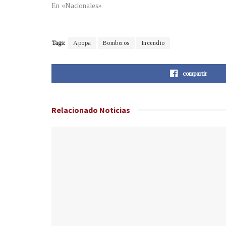
En «Nacionales»
Tags:
Apopa
Bomberos
Incendio
compartir
Relacionado
Noticias