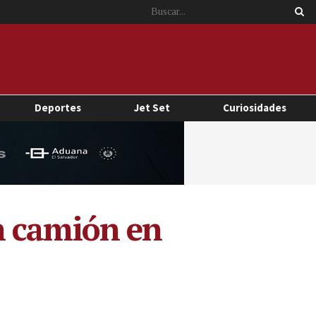
Deportes
Jet Set
Curiosidades
n camión en