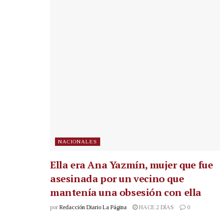
NACIONALES
Ella era Ana Yazmín, mujer que fue
asesinada por un vecino que
mantenía una obsesión con ella
por
Redacción Diario La Página
HACE 2 DÍAS
0