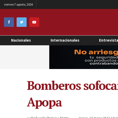
viernes 7 agosto, 2026
Nacionales
Internacionales
Entrevist
Bomberos sofoca
Apopa
por
Redacción Diario La Página
jueves, 17 marzo 2022 10: