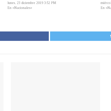
lunes, 23 diciembre 2019 3:52 PM
miérco
En «Nacionales»
En «Na