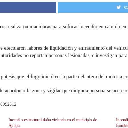
Co
 realizaron maniobras para sofocar incendio en camión en el
 se efectuaron labores de liquidación y enfriamiento del vehíc
 autoridades no reportan personas lesionadas, e investigan par
ótesis que el fugo inició en la parte delantera del motor a c
e acordonar la zona y vigilar que ninguna persona se acercar
026052612
Incendio estructural daña vivienda en el municipio de
Incend
Apopa
Bombe