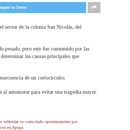
mparte en Twitter
 sector de la colonia San Nicolás, del
ulo pesado, pero este fue consumido por las
a determinar las causas principales que
onsecuencia de un cortocircuito.
a al automotor para evitar una tragedia mayor.
io vehicular es controlado oportunamente por
ros en Apopa