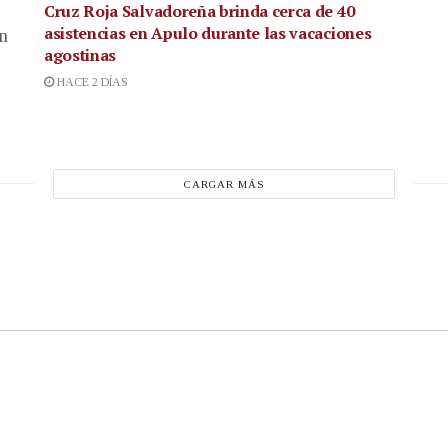
Cruz Roja Salvadoreña brinda cerca de 40
asistencias en Apulo durante las vacaciones
en
agostinas
HACE 2 DÍAS
CARGAR MÁS