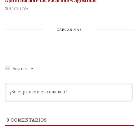
Apulo durante las vacaciones agostinas
HACE 1 DÍA
CARGAR MÁS
Suscribir
0
COMENTARIOS