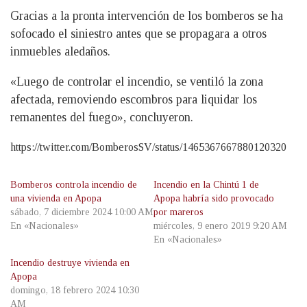
Gracias a la pronta intervención de los bomberos se ha
sofocado el siniestro antes que se propagara a otros
inmuebles aledaños.
«Luego de controlar el incendio, se ventiló la zona
afectada, removiendo escombros para liquidar los
remanentes del fuego», concluyeron.
https://twitter.com/BomberosSV/status/1465367667880120320
Bomberos controla incendio de
Incendio en la Chintú 1 de
una vivienda en Apopa
Apopa habría sido provocado
sábado, 7 diciembre 2024 10:00 AM
por mareros
En «Nacionales»
miércoles, 9 enero 2019 9:20 AM
En «Nacionales»
Incendio destruye vivienda en
Apopa
domingo, 18 febrero 2024 10:30
AM