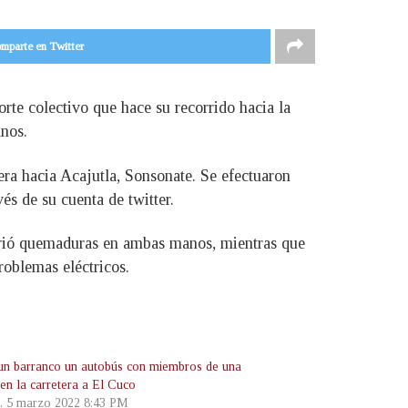
mparte en Twitter
te colectivo que hace su recorrido hacia la
anos.
era hacia Acajutla, Sonsonate. Se efectuaron
és de su cuenta de twitter.
ufrió quemaduras en ambas manos, mientras que
roblemas eléctricos.
un barranco un autobús con miembros de una
 en la carretera a El Cuco
, 5 marzo 2022 8:43 PM