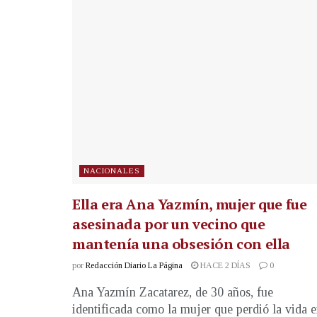
NACIONALES
Ella era Ana Yazmín, mujer que fue
asesinada por un vecino que
mantenía una obsesión con ella
por
Redacción Diario La Página
HACE 2 DÍAS
0
Ana Yazmín Zacatarez, de 30 años, fue
identificada como la mujer que perdió la vida 