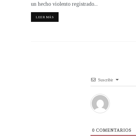
un hecho violento registrado...
LEER MÁS
Suscribir
0
COMENTARIOS