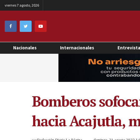
viernes 7 agosto, 2026
Nacionales
Internacionales
Entrevist
Bomberos sofocan
hacia Acajutla, 
por
Redacción Diario La Página
domingo, 21 agosto 2022 1