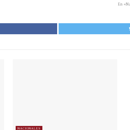
En «Na
NACIONALES