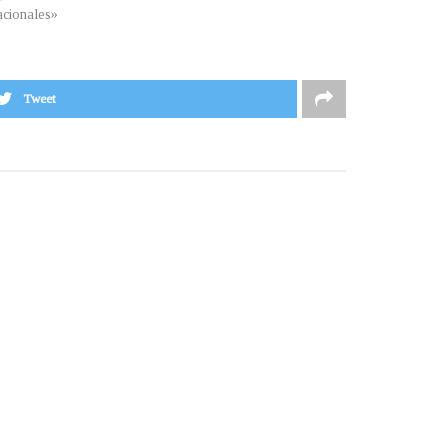
cionales»
Tweet