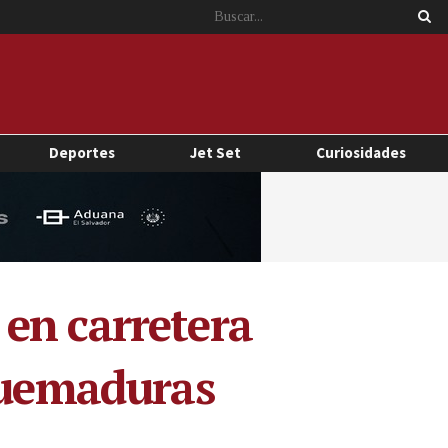
Deportes
Jet Set
Curiosidades
en carretera
 quemaduras