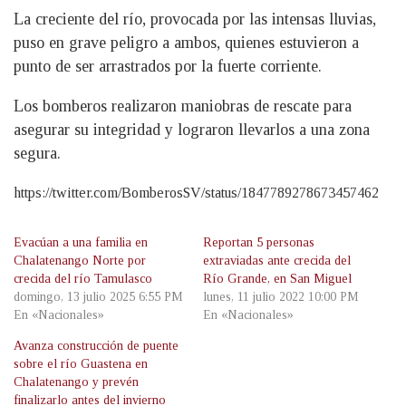
La creciente del río, provocada por las intensas lluvias,
puso en grave peligro a ambos, quienes estuvieron a
punto de ser arrastrados por la fuerte corriente.
Los bomberos realizaron maniobras de rescate para
asegurar su integridad y lograron llevarlos a una zona
segura.
https://twitter.com/BomberosSV/status/1847789278673457462
Evacúan a una familia en
Reportan 5 personas
Chalatenango Norte por
extraviadas ante crecida del
crecida del río Tamulasco
Río Grande, en San Miguel
domingo, 13 julio 2025 6:55 PM
lunes, 11 julio 2022 10:00 PM
En «Nacionales»
En «Nacionales»
Avanza construcción de puente
sobre el río Guastena en
Chalatenango y prevén
finalizarlo antes del invierno