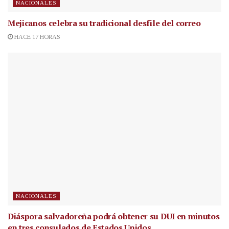
NACIONALES
Mejicanos celebra su tradicional desfile del correo
HACE 17 HORAS
NACIONALES
Diáspora salvadoreña podrá obtener su DUI en minutos
en tres consulados de Estados Unidos