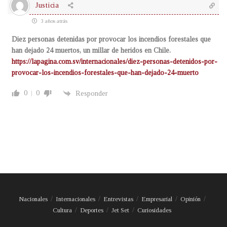
Justicia
3 años atrás
Diez personas detenidas por provocar los incendios forestales que
han dejado 24 muertos, un millar de heridos en Chile.
https://lapagina.com.sv/internacionales/diez-personas-detenidos-por-
provocar-los-incendios-forestales-que-han-dejado-24-muerto
0
0
Responder
Nacionales
Internacionales
Entrevistas
Empresarial
Opinión
Cultura
Deportes
Jet Set
Curiosidades