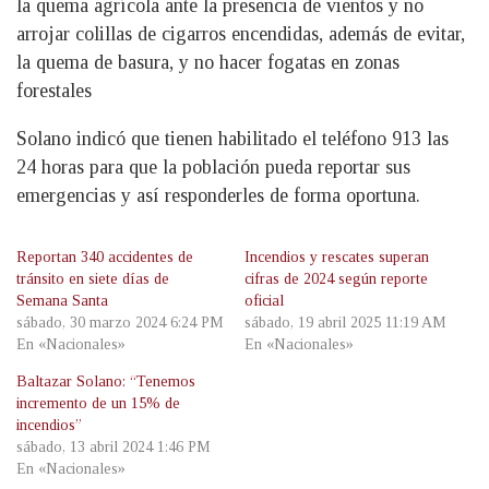
la quema agrícola ante la presencia de vientos y no
arrojar colillas de cigarros encendidas, además de evitar,
la quema de basura, y no hacer fogatas en zonas
forestales
Solano indicó que tienen habilitado el teléfono 913 las
24 horas para que la población pueda reportar sus
emergencias y así responderles de forma oportuna.
Reportan 340 accidentes de
Incendios y rescates superan
tránsito en siete días de
cifras de 2024 según reporte
Semana Santa
oficial
sábado, 30 marzo 2024 6:24 PM
sábado, 19 abril 2025 11:19 AM
En «Nacionales»
En «Nacionales»
Baltazar Solano: “Tenemos
incremento de un 15% de
incendios”
sábado, 13 abril 2024 1:46 PM
En «Nacionales»