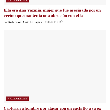
NACIONALES
Ella era Ana Yazmín, mujer que fue asesinada por un
vecino que mantenía una obsesión con ella
por
Redacción Diario La Página
HACE 2 DÍAS
NACIONALES
Capturan a hombre por atacar con un cuchillo a su ex