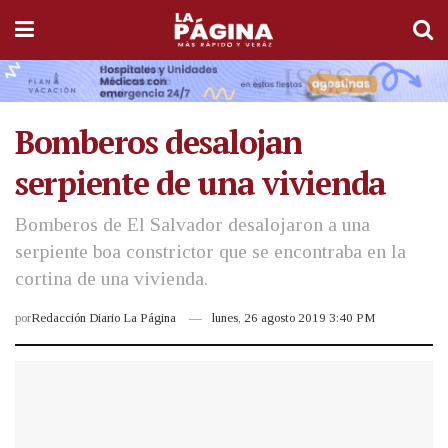
Bomberos desalojan
serpiente de una vivienda
Bomberos de El Salvador desalojaron a una
serpiente boa constrictor que se encontraba en la
cortina de una vivienda.
por
Redacción Diario La Página
lunes, 26 agosto 2019 3:40 PM