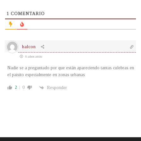
1
COMENTARIO
halcon
6 años atrás
Nadie se a preguntado por que están apareciendo tantas culebras en
el paisito especialmente en zonas urbanas
2
0
Responder