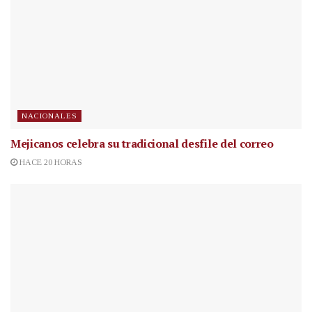
NACIONALES
Mejicanos celebra su tradicional desfile del correo
HACE 20 HORAS