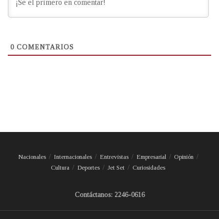
0
COMENTARIOS
Nacionales
Internacionales
Entrevistas
Empresarial
Opinión
Cultura
Deportes
Jet Set
Curiosidades
Contáctanos: 2246-0616