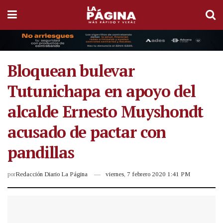
Bloquean bulevar
Tutunichapa en apoyo del
alcalde Ernesto Muyshondt
acusado de pactar con
pandillas
por
Redacción Diario La Página
viernes, 7 febrero 2020 1:41 PM