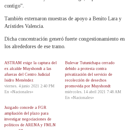
contigo”.
También externaron muestras de apoyo a Benito Lara y
Arístides Valencia.
Dicha concentración generó fuerte congestionamiento en
los alrededores de ese tramo.
ASTRAM exige la captura del
Bulevar Tutunichapa cerrado
ex alcalde Muyshondt a las
debido a protesta contra
afueras del Centro Judicial
privatización del servicio de
Isidro Menéndez
recolección de desechos
viernes, 4 junio 2021 2:40 PM
promovida por Muyshondt
En «Nacionales»
miércoles, 14 abril 2021 7:48 AM
En «Nacionales»
Juzgado concede a FGR
ampliación del plazo para
investigar negociaciones de
políticos de ARENA y FMLN