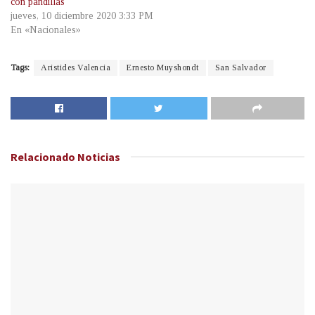
con pandillas
jueves, 10 diciembre 2020 3:33 PM
En «Nacionales»
Tags:
Aristides Valencia
Ernesto Muyshondt
San Salvador
Relacionado
Noticias