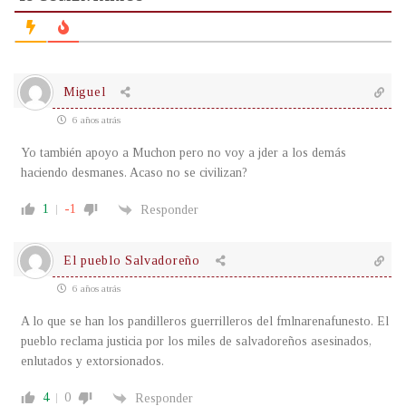
Miguel
6 años atrás
Yo también apoyo a Muchon pero no voy a jder a los demás
haciendo desmanes. Acaso no se civilizan?
1
-1
Responder
El pueblo Salvadoreño
6 años atrás
A lo que se han los pandilleros guerrilleros del fmlnarenafunesto. El
pueblo reclama justicia por los miles de salvadoreños asesinados,
enlutados y extorsionados.
4
0
Responder