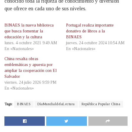
conocido toda la riqueza de conocimiento y diversión
que ofrece en cada uno de sus niveles.
BINAES la nueva biblioteca
Portugal realiza importante
que busca fomentar la
donativo de libros a la
educación y la cultura
BINAES
lunes, 4 octubre 2021 9:49 AM
jueves, 24 octubre 2024 10:54 AM
En «Nacionales»
En «Nacionales»
China resalta obras
emblemáticas y apuesta por
ampliar la cooperación con El
Salvador
viernes, 24 julio 2026 9:59 PM
En «Nacionales»
Tags:
BINAES
DíaMundialdelaLectura
República Popular China