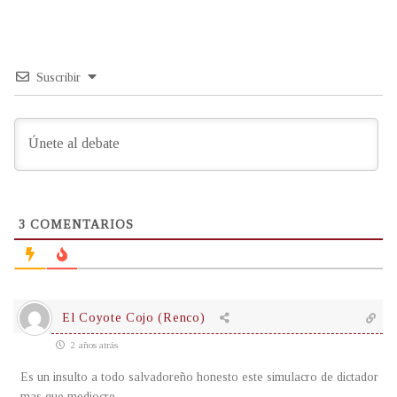
Suscribir
3
COMENTARIOS
El Coyote Cojo (Renco)
2 años atrás
Es un insulto a todo salvadoreño honesto este simulacro de dictador
mas que mediocre…