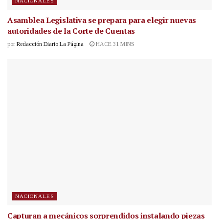
NACIONALES
Asamblea Legislativa se prepara para elegir nuevas
autoridades de la Corte de Cuentas
por
Redacción Diario La Página
HACE 31 MINS
NACIONALES
Capturan a mecánicos sorprendidos instalando piezas