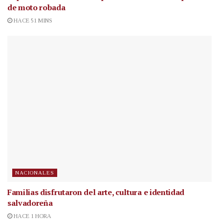
de moto robada
HACE 51 MINS
NACIONALES
Familias disfrutaron del arte, cultura e identidad
salvadoreña
HACE 1 HORA