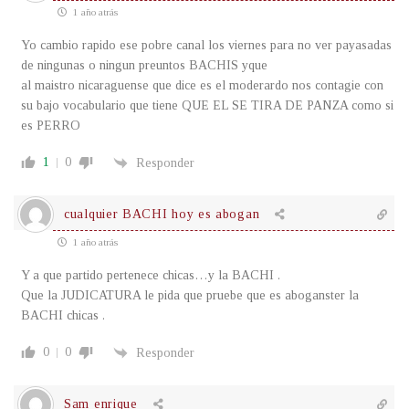
1 año atrás
Yo cambio rapido ese pobre canal los viernes para no ver payasadas
de ningunas o ningun preuntos BACHIS yque
al maistro nicaraguense que dice es el moderardo nos contagie con
su bajo vocabulario que tiene QUE EL SE TIRA DE PANZA como si
es PERRO
1
0
Responder
cualquier BACHI hoy es abogan
1 año atrás
Y a que partido pertenece chicas…y la BACHI .
Que la JUDICATURA le pida que pruebe que es aboganster la
BACHI chicas .
0
0
Responder
Sam enrique