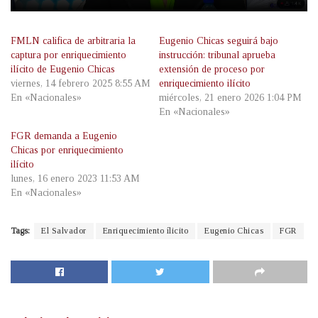
FMLN califica de arbitraria la
Eugenio Chicas seguirá bajo
captura por enriquecimiento
instrucción: tribunal aprueba
ilícito de Eugenio Chicas
extensión de proceso por
viernes, 14 febrero 2025 8:55 AM
enriquecimiento ilícito
En «Nacionales»
miércoles, 21 enero 2026 1:04 PM
En «Nacionales»
FGR demanda a Eugenio
Chicas por enriquecimiento
ilícito
lunes, 16 enero 2023 11:53 AM
En «Nacionales»
Tags:
El Salvador
Enriquecimiento ílicito
Eugenio Chicas
FGR