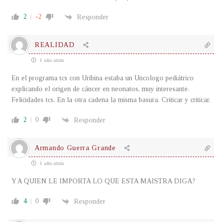
2
-2
Responder
REALIDAD
1 año atrás
En el programa tcs con Uribina estaba un Uncologo pediátrico
explicando el origen de cáncer en neonatos, muy interesante.
Felicidades tcs. En la otra cadena la misma basura. Criticar y criticar.
2
0
Responder
Armando Guerra Grande
1 año atrás
Y A QUIEN LE IMPORTA LO QUE ESTA MAISTRA DIGA?
4
0
Responder