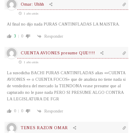
Omar: Uhhh
1 año atrás
Al final no dijo nada PURAS CANTINFLADAS LA MAISTRA.
3
0
Responder
CUENTA AVIONES presume QUE!!!!
1 año atrás
La susodicha BACHI PURAS CANTINFLADAS alias «»CUENTA
AVIONES «» o CUENTA FOCOS» que de analista no tiene nada si
de vendedora del mercado la TIENDONA vease presume que al
capturado no le pase nada PERO SI PRESUME ALGO CONTRA
LA LEGISLATURA DE FGR
0
0
Responder
TENES RAZON OMAR