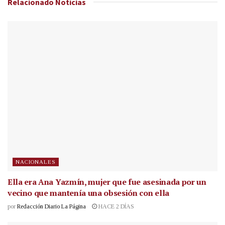
Relacionado
Noticias
NACIONALES
Ella era Ana Yazmín, mujer que fue asesinada por un
vecino que mantenía una obsesión con ella
por
Redacción Diario La Página
HACE 2 DÍAS