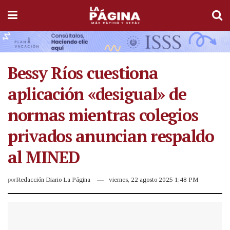
Bessy Ríos cuestiona
aplicación «desigual» de
normas mientras colegios
privados anuncian respaldo
al MINED
por
Redacción Diario La Página
viernes, 22 agosto 2025 1:48 PM