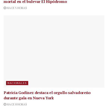
mortal en el bulevar El Hipódromo
HACE 5 HORAS
NACIONALES
Patricia Godínez destaca el orgullo salvadoreño
durante gala en Nueva York
HACE 8 HORAS