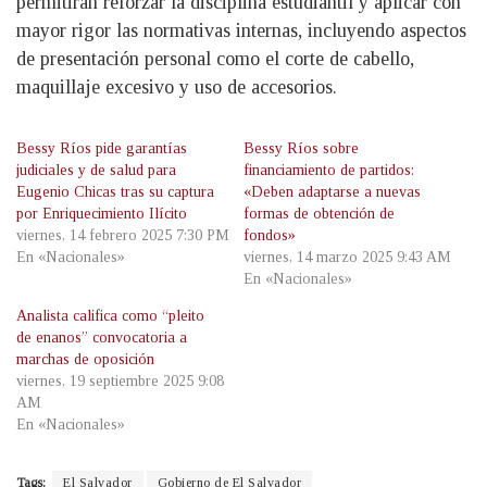
permitirán reforzar la disciplina estudiantil y aplicar con
mayor rigor las normativas internas, incluyendo aspectos
de presentación personal como el corte de cabello,
maquillaje excesivo y uso de accesorios.
Bessy Ríos pide garantías
Bessy Ríos sobre
judiciales y de salud para
financiamiento de partidos:
Eugenio Chicas tras su captura
«Deben adaptarse a nuevas
por Enriquecimiento Ilícito
formas de obtención de
viernes, 14 febrero 2025 7:30 PM
fondos»
En «Nacionales»
viernes, 14 marzo 2025 9:43 AM
En «Nacionales»
Analista califica como “pleito
de enanos” convocatoria a
marchas de oposición
viernes, 19 septiembre 2025 9:08
AM
En «Nacionales»
Tags:
El Salvador
Gobierno de El Salvador