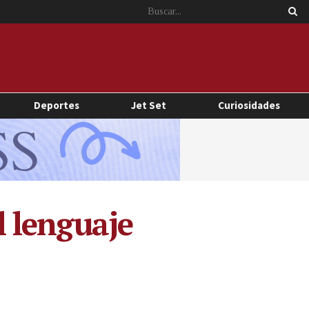
Deportes
Jet Set
Curiosidades
l lenguaje