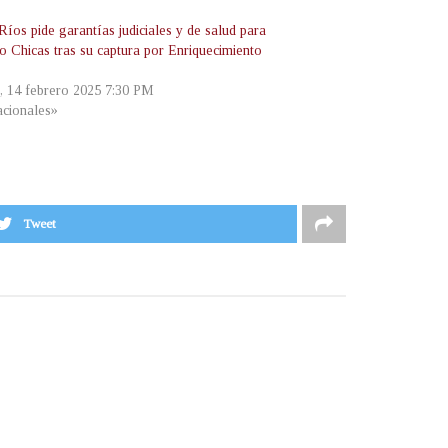
íos pide garantías judiciales y de salud para
o Chicas tras su captura por Enriquecimiento
s, 14 febrero 2025 7:30 PM
cionales»
Tweet