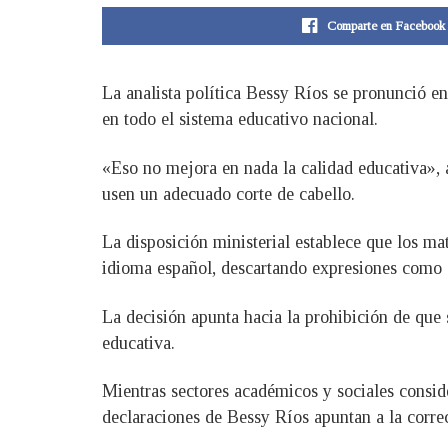
Comparte en Facebook
La analista política Bessy Ríos se pronunció en
en todo el sistema educativo nacional.
«Eso no mejora en nada la calidad educativa», a
usen un adecuado corte de cabello.
La disposición ministerial establece que los ma
idioma español, descartando expresiones como “t
La decisión apunta hacia la prohibición de que
educativa.
Mientras sectores académicos y sociales consid
declaraciones de Bessy Ríos apuntan a la correc