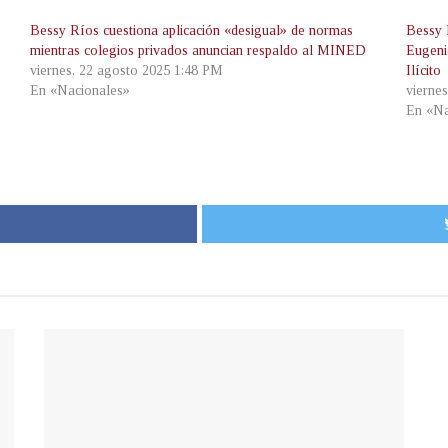
Bessy Ríos cuestiona aplicación «desigual» de normas
Bessy R
mientras colegios privados anuncian respaldo al MINED
Eugeni
viernes, 22 agosto 2025 1:48 PM
Ilícito
En «Nacionales»
vierne
En «Na