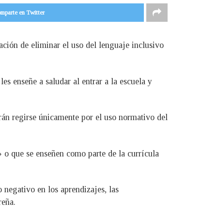
mparte en Twitter
ación de eliminar el uso del lenguaje inclusivo
es enseñe a saludar al entrar a la escuela y
erán regirse únicamente por el uso normativo del
» o que se enseñen como parte de la currícula
 negativo en los aprendizajes, las
reña.