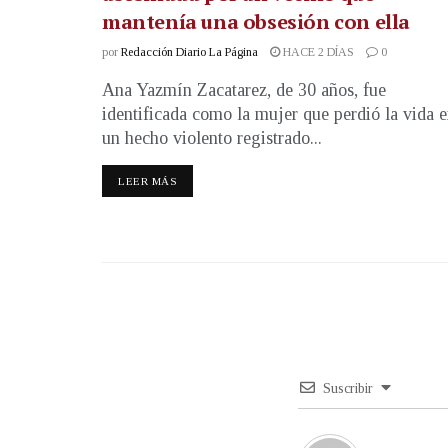
mantenía una obsesión con ella
por
Redacción Diario La Página
HACE 2 DÍAS
0
Ana Yazmín Zacatarez, de 30 años, fue
identificada como la mujer que perdió la vida 
un hecho violento registrado...
LEER MÁS
Suscribir