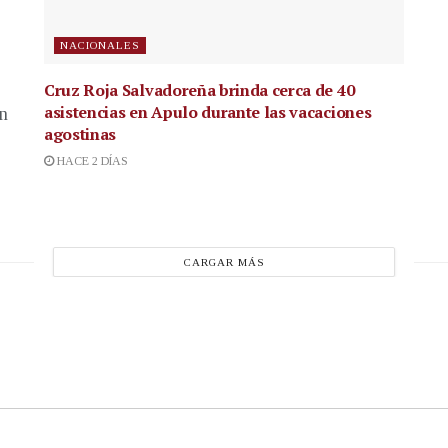
NACIONALES
Cruz Roja Salvadoreña brinda cerca de 40
asistencias en Apulo durante las vacaciones
en
agostinas
HACE 2 DÍAS
CARGAR MÁS