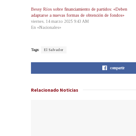
Bessy Ríos sobre financiamiento de partidos: «Deben
adaptarse a nuevas formas de obtención de fondos»
viernes, 14 marzo 2025 9:43 AM
En «Nacionales»
Tags:
El Salvador
compartir
Relacionado
Noticias