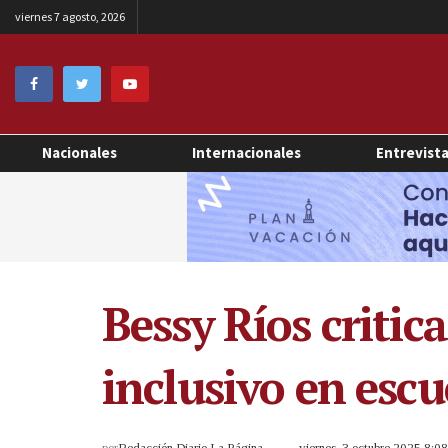
viernes 7 agosto, 2026
Nacionales
Internacionales
Entrevist
Bessy Ríos critic
inclusivo en escu
por
Redacción Diario La Página
viernes, 3 octubre 2025 8:0