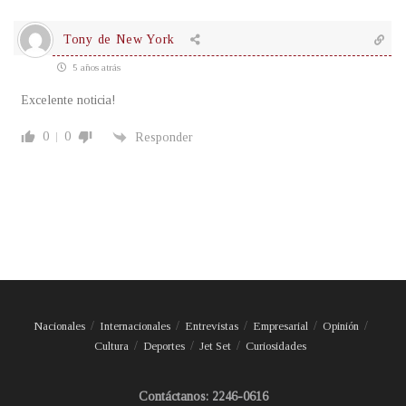
Tony de New York
5 años atrás
Excelente noticia!
0
0
Responder
Nacionales
Internacionales
Entrevistas
Empresarial
Opinión
Cultura
Deportes
Jet Set
Curiosidades
Contáctanos: 2246-0616