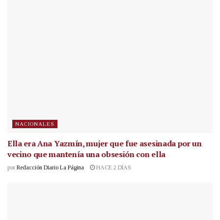
NACIONALES
Ella era Ana Yazmín, mujer que fue asesinada por un
vecino que mantenía una obsesión con ella
por
Redacción Diario La Página
HACE 2 DÍAS