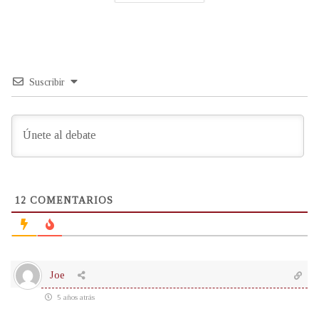
Suscribir
12
COMENTARIOS
Joe
5 años atrás