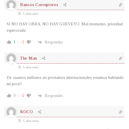
Bancos Corruptores
5 años atrás
SI NO HAY OBRA, NO HAY GUEVEYO. Mal momento, prioridad
equivocada
1
-2
Responder
The Man
5 años atrás
De cuantos millones en prestamos internacionales estamos hablando
mi prezi?
0
-2
Responder
ROCO
5 años atrás