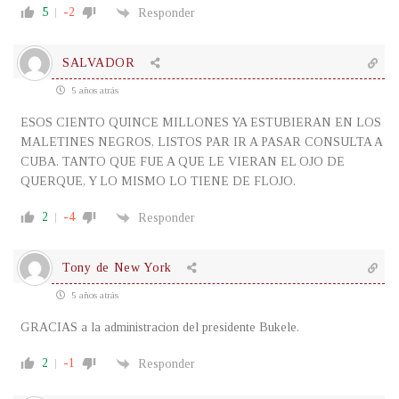
5
-2
Responder
SALVADOR
5 años atrás
ESOS CIENTO QUINCE MILLONES YA ESTUBIERAN EN LOS
MALETINES NEGROS, LISTOS PAR IR A PASAR CONSULTA A
CUBA. TANTO QUE FUE A QUE LE VIERAN EL OJO DE
QUERQUE, Y LO MISMO LO TIENE DE FLOJO.
2
-4
Responder
Tony de New York
5 años atrás
GRACIAS a la administracion del presidente Bukele.
2
-1
Responder