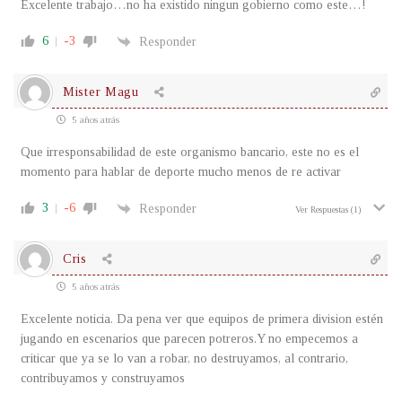
Excelente trabajo…no ha existido ningun gobierno como este…!
6
-3
Responder
Mister Magu
5 años atrás
Que irresponsabilidad de este organismo bancario, este no es el
momento para hablar de deporte mucho menos de re activar
3
-6
Responder
Ver Respuestas
(1)
Cris
5 años atrás
Excelente noticia. Da pena ver que equipos de primera division estén
jugando en escenarios que parecen potreros.Y no empecemos a
criticar que ya se lo van a robar, no destruyamos, al contrario,
contribuyamos y construyamos