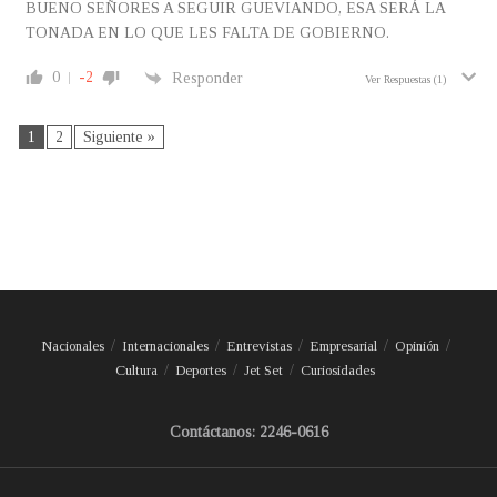
BUENO SEÑORES A SEGUIR GUEVIANDO, ESA SERÁ LA
TONADA EN LO QUE LES FALTA DE GOBIERNO.
0
-2
Responder
Ver Respuestas
(1)
1
2
Siguiente »
Nacionales
Internacionales
Entrevistas
Empresarial
Opinión
Cultura
Deportes
Jet Set
Curiosidades
Contáctanos: 2246-0616