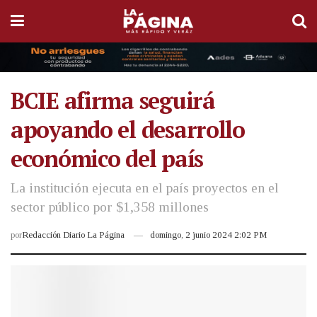
BCIE afirma seguirá
apoyando el desarrollo
económico del país
La institución ejecuta en el país proyectos en el
sector público por $1,358 millones
por
Redacción Diario La Página
domingo, 2 junio 2024 2:02 PM