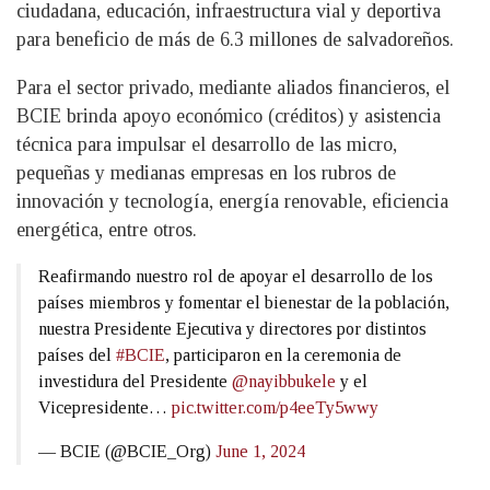
ciudadana, educación, infraestructura vial y deportiva
para beneficio de más de 6.3 millones de salvadoreños.
Para el sector privado, mediante aliados financieros, el
BCIE brinda apoyo económico (créditos) y asistencia
técnica para impulsar el desarrollo de las micro,
pequeñas y medianas empresas en los rubros de
innovación y tecnología, energía renovable, eficiencia
energética, entre otros.
Reafirmando nuestro rol de apoyar el desarrollo de los
países miembros y fomentar el bienestar de la población,
nuestra Presidente Ejecutiva y directores por distintos
países del
#BCIE
, participaron en la ceremonia de
investidura del Presidente
@nayibbukele
y el
Vicepresidente…
pic.twitter.com/p4eeTy5wwy
— BCIE (@BCIE_Org)
June 1, 2024