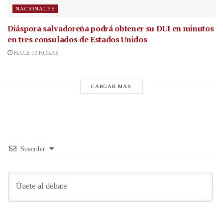
NACIONALES
Diáspora salvadoreña podrá obtener su DUI en minutos
en tres consulados de Estados Unidos
HACE 19 HORAS
CARGAR MÁS
Suscribir