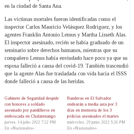
en la ciudad de Santa Ana.
Las víctimas mortales fueron identificadas como el
inspector Carlos Mauricio Velásquez Rodríguez, y los
agentes Franklin Antonio Lemus y Martha Lisseth Alas.
El inspector asesinado, recién se había graduado de un
seminario sobre derechos humanos, mientras que su
compañero Lemus había enviudado hace poco ya que su
esposa falleció a causa del covid-19. También trascendió
que la agente Alas fue trasladada con vida hacia el ISSS
donde falleció a causa de las heridas.
Gabinete de Seguridad despide
Banderas en El Salvador
con honores a soldado
ondearán a media asta por 3
asesinado por pandilleros en
días en memoria de los 3
emboscada en Chalatenango
policías asesinados el martes
jueves, 14 julio 2022 7:22 PM
miércoles, 29 junio 2022 5:26 PM
En «Nacionales»
En «Nacionales»