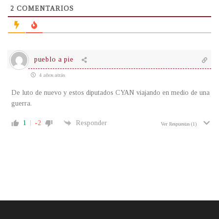
2
COMENTARIOS
pueblo a pie
4 años atrás
De luto de nuevo y estos diputados CYAN viajando en medio de una
guerra.
1
-2
Responder
Ver Respuestas
(1)