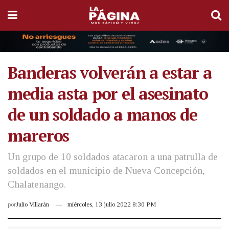
Banderas volverán a estar a
media asta por el asesinato
de un soldado a manos de
mareros
Un grupo de 10 soldados atacaron a una patrulla de
soldados en el municipio de Nueva Concepción,
Chalatenango.
por
Julio Villarán
miércoles, 13 julio 2022 8:30 PM