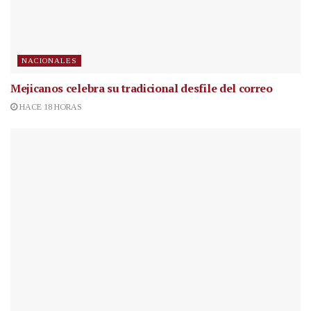
NACIONALES
Mejicanos celebra su tradicional desfile del correo
HACE 18 HORAS