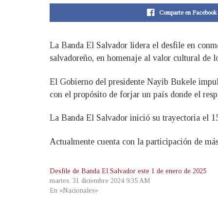
Comparte en Facebook
La Banda El Salvador lidera el desfile en conm
salvadoreño, en homenaje al valor cultural de l
El Gobierno del presidente Nayib Bukele impulsa
con el propósito de forjar un país donde el respe
La Banda El Salvador inició su trayectoria el 
Actualmente cuenta con la participación de más
Desfile de Banda El Salvador este 1 de enero de 2025
martes, 31 diciembre 2024 9:35 AM
En «Nacionales»