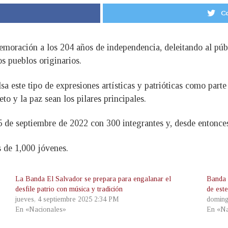
Co
emoración a los 204 años de independencia, deleitando al púb
os pueblos originarios.
 este tipo de expresiones artísticas y patrióticas como parte
to y la paz sean los pilares principales.
15 de septiembre de 2022 con 300 integrantes y, desde entonce
 de 1,000 jóvenes.
La Banda El Salvador se prepara para engalanar el
Banda 
desfile patrio con música y tradición
de est
jueves, 4 septiembre 2025 2:34 PM
doming
En «Nacionales»
En «Na