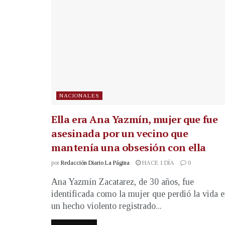
NACIONALES
Ella era Ana Yazmín, mujer que fue
asesinada por un vecino que
mantenía una obsesión con ella
por
Redacción Diario La Página
HACE 1 DÍA
0
Ana Yazmín Zacatarez, de 30 años, fue
identificada como la mujer que perdió la vida 
un hecho violento registrado...