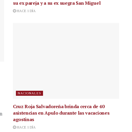
su ex pareja y a su ex suegra San Miguel
HACE 1 DÍA
NACIONALES
Cruz Roja Salvadoreña brinda cerca de 40
asistencias en Apulo durante las vacaciones
en
agostinas
HACE 1 DÍA