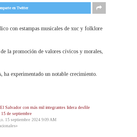
mparte en Twitter
lico con estampas musicales de xuc y folklore
 de la promoción de valores cívicos y morales,
s, ha experimentado un notable crecimiento.
El Salvador con más mil integrantes lidera desfile
e 15 de septiembre
o, 15 septiembre 2024 9:09 AM
cionales»