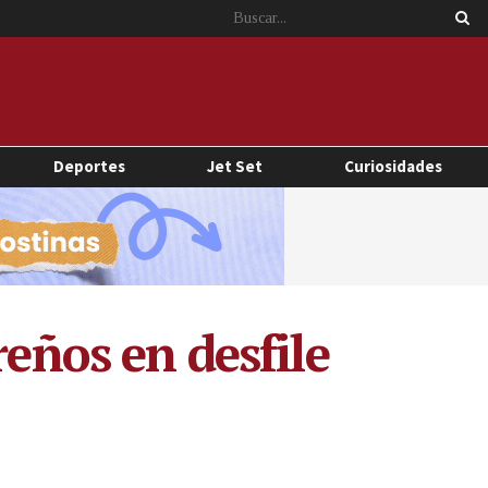
Deportes
Jet Set
Curiosidades
reños en desfile