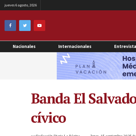
jueves 6 agosto, 2026
Nacionales
Internacionales
Entrevist
Banda El Salvador
cívico
por
Redacción Diario La Página
lunes, 15 septiembre 2025 