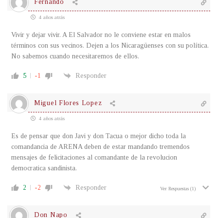
Fernando
4 años atrás
Vivir y dejar vivir. A El Salvador no le conviene estar en malos
términos con sus vecinos. Dejen a los Nicaragüenses con su política.
No sabemos cuando necesitaremos de ellos.
5
-1
Responder
Miguel Flores Lopez
4 años atrás
Es de pensar que don Javi y don Tacua o mejor dicho toda la
comandancia de ARENA deben de estar mandando tremendos
mensajes de felicitaciones al comandante de la revolucion
democratica sandinista.
2
-2
Responder
Ver Respuestas
(1)
Don Napo