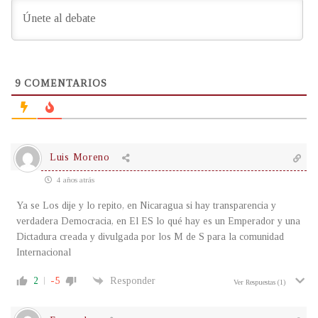
9
COMENTARIOS
Luis Moreno
4 años atrás
Ya se Los dije y lo repito, en Nicaragua si hay transparencia y
verdadera Democracia, en El ES lo qué hay es un Emperador y una
Dictadura creada y divulgada por los M de S para la comunidad
Internacional
2
-5
Responder
Ver Respuestas
(1)