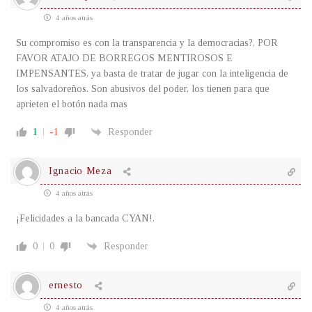
4 años atrás
Su compromiso es con la transparencia y la democracias?, POR
FAVOR ATAJO DE BORREGOS MENTIROSOS E
IMPENSANTES, ya basta de tratar de jugar con la inteligencia de
los salvadoreños. Son abusivos del poder, los tienen para que
aprieten el botón nada mas
1
-1
Responder
Ignacio Meza
4 años atrás
¡Felicidades a la bancada CYAN!.
0
0
Responder
ernesto
4 años atrás