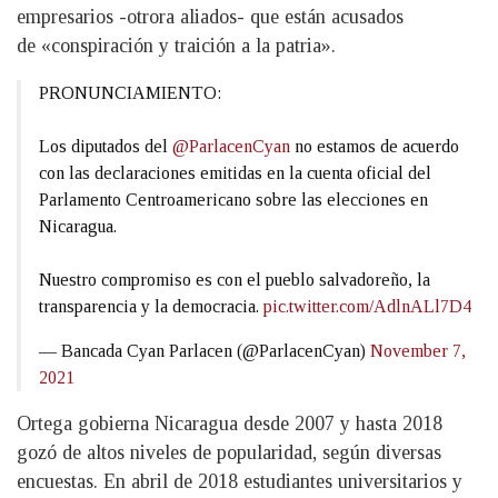
empresarios -otrora aliados- que están acusados
de «conspiración y traición a la patria».
PRONUNCIAMIENTO:
Los diputados del
@ParlacenCyan
no estamos de acuerdo
con las declaraciones emitidas en la cuenta oficial del
Parlamento Centroamericano sobre las elecciones en
Nicaragua.
Nuestro compromiso es con el pueblo salvadoreño, la
transparencia y la democracia.
pic.twitter.com/AdlnALl7D4
— Bancada Cyan Parlacen (@ParlacenCyan)
November 7,
2021
Ortega gobierna Nicaragua desde 2007 y hasta 2018
gozó de altos niveles de popularidad, según diversas
encuestas. En abril de 2018 estudiantes universitarios y