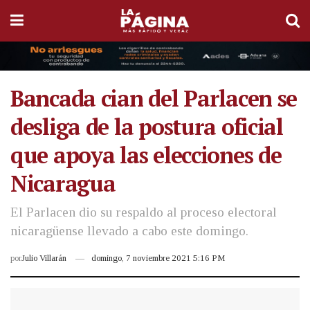
Bancada cian del Parlacen se
desliga de la postura oficial
que apoya las elecciones de
Nicaragua
El Parlacen dio su respaldo al proceso electoral
nicaragüense llevado a cabo este domingo.
por
Julio Villarán
domingo, 7 noviembre 2021 5:16 PM