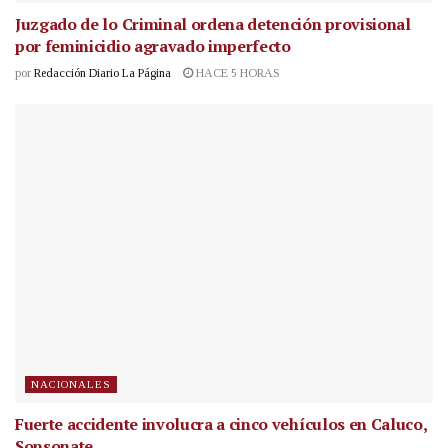
Juzgado de lo Criminal ordena detención provisional
por feminicidio agravado imperfecto
por
Redacción Diario La Página
HACE 5 HORAS
NACIONALES
Fuerte accidente involucra a cinco vehículos en Caluco,
Sonsonate