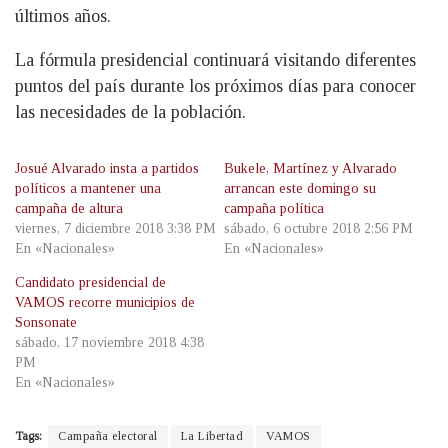
últimos años.
La fórmula presidencial continuará visitando diferentes
puntos del país durante los próximos días para conocer
las necesidades de la población.
Josué Alvarado insta a partidos
Bukele, Martínez y Alvarado
políticos a mantener una
arrancan este domingo su
campaña de altura
campaña política
viernes, 7 diciembre 2018 3:38 PM
sábado, 6 octubre 2018 2:56 PM
En «Nacionales»
En «Nacionales»
Candidato presidencial de
VAMOS recorre municipios de
Sonsonate
sábado, 17 noviembre 2018 4:38
PM
En «Nacionales»
Tags:
Campaña electoral
La Libertad
VAMOS