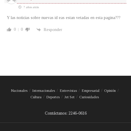
7 años atrás
Y las noticias sobre nuevas id eas estan vetadas en esta pagina???
0
0
Responder
Nacionales
Internacionales
Entrevistas
Empresarial
Opinión
Cultura
Deportes
Jet Set
Curiosidades
Contáctanos: 2246-0616