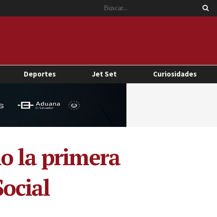
Deportes
Jet Set
Curiosidades
o la primera
ocial