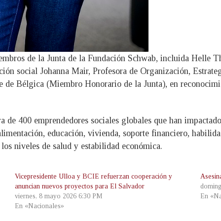
embros de la Junta de la Fundación Schwab, incluida Helle T
ión social Johanna Mair, Profesora de Organización, Estrateg
de Bélgica (Miembro Honorario de la Junta), en reconocimie
a de 400 emprendedores sociales globales que han impactado 
alimentación, educación, vivienda, soporte financiero, habilida
los niveles de salud y estabilidad económica.
Vicepresidente Ulloa y BCIE refuerzan cooperación y
Asesin
anuncian nuevos proyectos para El Salvador
doming
viernes, 8 mayo 2026 6:30 PM
En «Na
En «Nacionales»