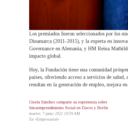
Los premiados fueron seleccionados por los mi
Dinamarca (2011-2015), y la experta en innovac
Governance en Alemania, y HM Reina Mathilde 
impacto global.
Hoy, la Fundación tiene una comunidad prósper
países, ofreciendo acceso a servicios de salud, 
resultan en la generación de empleo, mejora en 
Gisela Sánchez comparte su experiencia sobre
Intraemprendimiento Social en Davos y Berlín
martes, 7 junio 2022 10:39 AM
En «Empresarial»