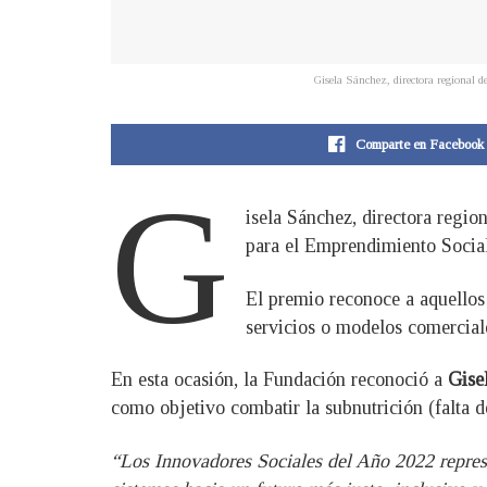
Gisela Sánchez, directora regional
Comparte en Facebook
G
isela Sánchez, directora regi
para el Emprendimiento Socia
El premio reconoce a aquellos 
servicios o modelos comercial
En esta ocasión, la Fundación reconoció a
Gise
como objetivo combatir la subnutrición (falta 
“Los Innovadores Sociales del Año 2022 repres