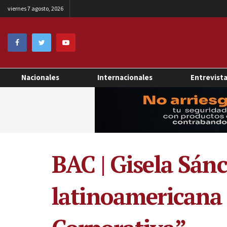
viernes 7 agosto, 2026
Nacionales
Internacionales
Entrevist
BAC | Gisela Sán
latinoamericana