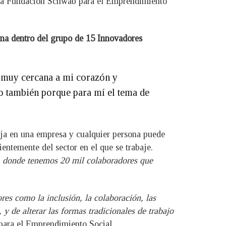
e la Fundación Schwab para el Emprendimiento
cana dentro del grupo de 15 Innovadores
a muy cercana a mi corazón y
no también porque para mí el tema de
baja en una empresa y cualquier persona puede
ientemente del sector en el que se trabaje.
 donde tenemos 20 mil colaboradores que
es como la inclusión, la colaboración, las
 y de alterar las formas tradicionales de trabajo
para el Emprendimiento Social.