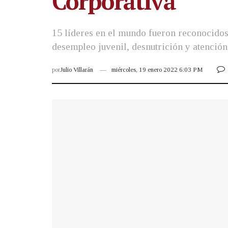
Corporativa”
15 líderes en el mundo fueron reconocidos 
desempleo juvenil, desnutrición y atención
por
Julio Villarán
miércoles, 19 enero 2022 6:03 PM