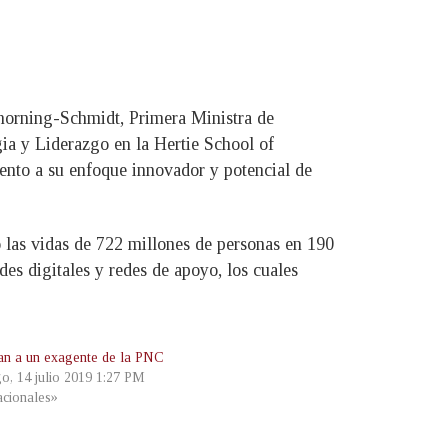
horning-Schmidt, Primera Ministra de
ia y Liderazgo en la Hertie School of
nto a su enfoque innovador y potencial de
las vidas de 722 millones de personas en 190
des digitales y redes de apoyo, los cuales
an a un exagente de la PNC
o, 14 julio 2019 1:27 PM
cionales»