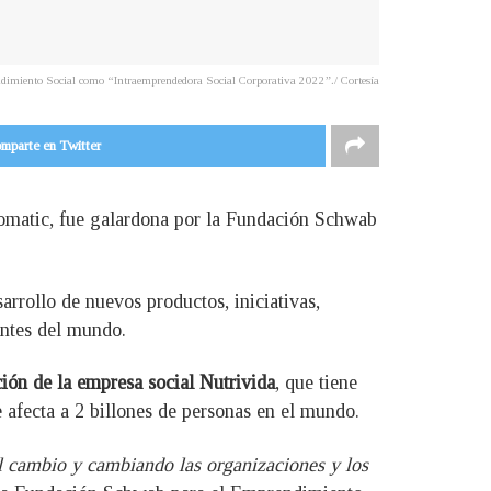
ndimiento Social como “Intraemprendedora Social Corporativa 2022”./ Cortesía
mparte en Twitter
domatic, fue galardona por la Fundación Schwab
arrollo de nuevos productos, iniciativas,
antes del mundo.
ión de la empresa social Nutrivida
, que tiene
 afecta a 2 billones de personas en el mundo.
l cambio y cambiando las organizaciones y los