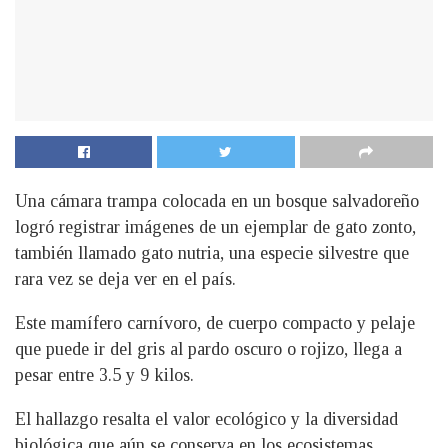
Una cámara trampa colocada en un bosque salvadoreño
logró registrar imágenes de un ejemplar de gato zonto,
también llamado gato nutria, una especie silvestre que
rara vez se deja ver en el país.
Este mamífero carnívoro, de cuerpo compacto y pelaje
que puede ir del gris al pardo oscuro o rojizo, llega a
pesar entre 3.5 y 9 kilos.
El hallazgo resalta el valor ecológico y la diversidad
biológica que aún se conserva en los ecosistemas