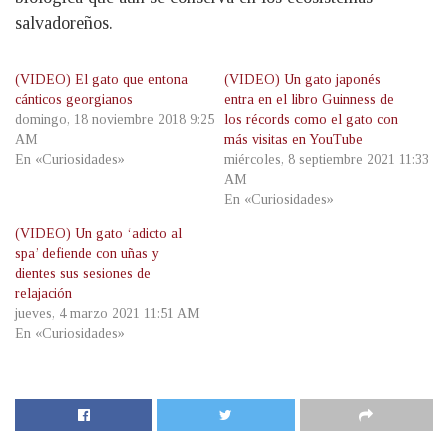
salvadoreños.
(VIDEO) El gato que entona
(VIDEO) Un gato japonés
cánticos georgianos
entra en el libro Guinness de
domingo, 18 noviembre 2018 9:25
los récords como el gato con
AM
más visitas en YouTube
En «Curiosidades»
miércoles, 8 septiembre 2021 11:33
AM
En «Curiosidades»
(VIDEO) Un gato ‘adicto al
spa’ defiende con uñas y
dientes sus sesiones de
relajación
jueves, 4 marzo 2021 11:51 AM
En «Curiosidades»