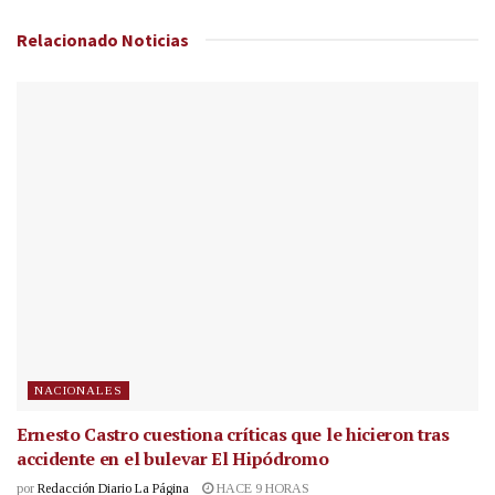
Relacionado
Noticias
NACIONALES
Ernesto Castro cuestiona críticas que le hicieron tras
accidente en el bulevar El Hipódromo
por
Redacción Diario La Página
HACE 9 HORAS