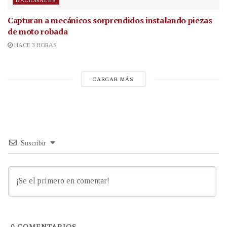
NACIONALES
Capturan a mecánicos sorprendidos instalando piezas
de moto robada
HACE 3 HORAS
CARGAR MÁS
Suscribir