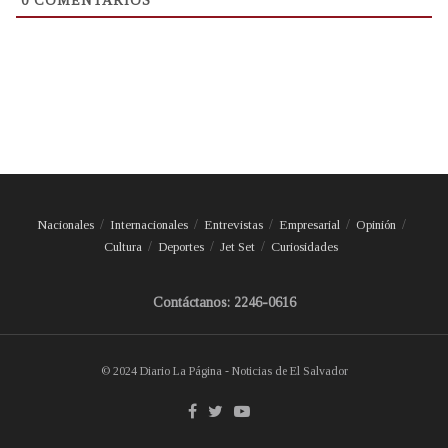
0
COMENTARIOS
Nacionales
Internacionales
Entrevistas
Empresarial
Opinión
Cultura
Deportes
Jet Set
Curiosidades
Contáctanos: 2246-0616
© 2024 Diario La Página - Noticias de El Salvador