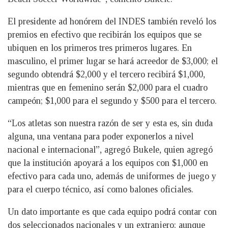
El presidente ad honórem del INDES también reveló los
premios en efectivo que recibirán los equipos que se
ubiquen en los primeros tres primeros lugares. En
masculino, el primer lugar se hará acreedor de $3,000; el
segundo obtendrá $2,000 y el tercero recibirá $1,000,
mientras que en femenino serán $2,000 para el cuadro
campeón; $1,000 para el segundo y $500 para el tercero.
“Los atletas son nuestra razón de ser y esta es, sin duda
alguna, una ventana para poder exponerlos a nivel
nacional e internacional”, agregó Bukele, quien agregó
que la institución apoyará a los equipos con $1,000 en
efectivo para cada uno, además de uniformes de juego y
para el cuerpo técnico, así como balones oficiales.
Un dato importante es que cada equipo podrá contar con
dos seleccionados nacionales y un extranjero; aunque