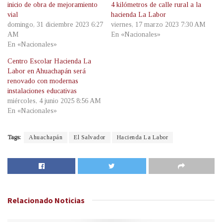
inicio de obra de mejoramiento
4 kilómetros de calle rural a la
vial
hacienda La Labor
domingo, 31 diciembre 2023 6:27
viernes, 17 marzo 2023 7:30 AM
AM
En «Nacionales»
En «Nacionales»
Centro Escolar Hacienda La
Labor en Ahuachapán será
renovado con modernas
instalaciones educativas
miércoles, 4 junio 2025 8:56 AM
En «Nacionales»
Tags:
Ahuachapán
El Salvador
Hacienda La Labor
Relacionado
Noticias