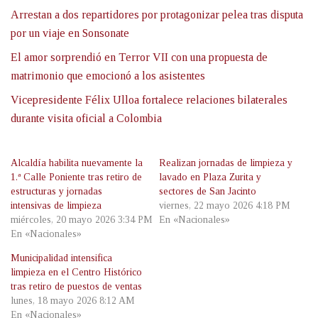
Arrestan a dos repartidores por protagonizar pelea tras disputa
por un viaje en Sonsonate
El amor sorprendió en Terror VII con una propuesta de
matrimonio que emocionó a los asistentes
Vicepresidente Félix Ulloa fortalece relaciones bilaterales
durante visita oficial a Colombia
Alcaldía habilita nuevamente la
Realizan jornadas de limpieza y
1.ª Calle Poniente tras retiro de
lavado en Plaza Zurita y
estructuras y jornadas
sectores de San Jacinto
intensivas de limpieza
viernes, 22 mayo 2026 4:18 PM
miércoles, 20 mayo 2026 3:34 PM
En «Nacionales»
En «Nacionales»
Municipalidad intensifica
limpieza en el Centro Histórico
tras retiro de puestos de ventas
lunes, 18 mayo 2026 8:12 AM
En «Nacionales»