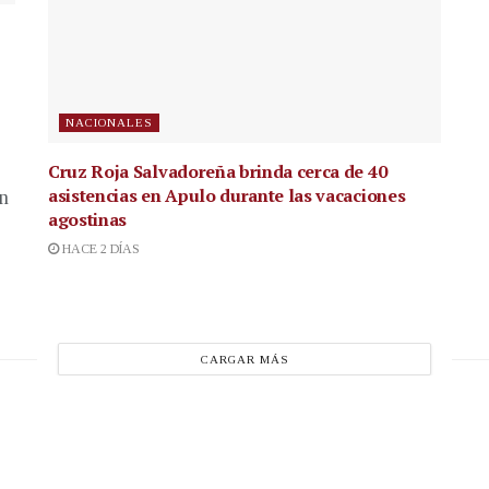
NACIONALES
Cruz Roja Salvadoreña brinda cerca de 40
asistencias en Apulo durante las vacaciones
en
agostinas
HACE 2 DÍAS
CARGAR MÁS