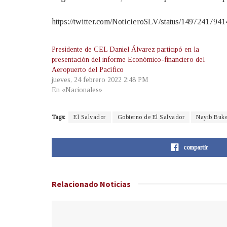
https://twitter.com/NoticieroSLV/status/149724
Presidente de CEL Daniel Álvarez participó en la
presentación del informe Económico-financiero del
Aeropuerto del Pacífico
jueves, 24 febrero 2022 2:48 PM
En «Nacionales»
Tags:
El Salvador
Gobierno de El Salvador
Nayib Buke
compartir
Relacionado
Noticias