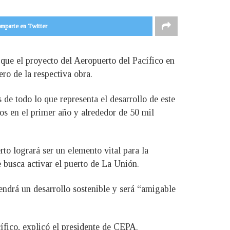
mparte en Twitter
que el proyecto del Aeropuerto del Pacífico en
ro de la respectiva obra.
 de todo lo que representa el desarrollo de este
os en el primer año y alrededor de 50 mil
rto logrará ser un elemento vital para la
 busca activar el puerto de La Unión.
endrá un desarrollo sostenible y será “amigable
ífico, explicó el presidente de CEPA.