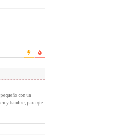
n pequeño con un
men y hambre, para qie