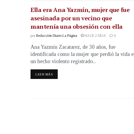
Ella era Ana Yazmín, mujer que fue
asesinada por un vecino que
mantenía una obsesión con ella
por
Redacción Diario La Página
HACE 2 DÍAS
0
Ana Yazmín Zacatarez, de 30 años, fue
identificada como la mujer que perdió la vida 
un hecho violento registrado...
LEER MÁS