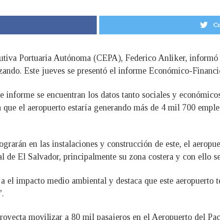
Co
cutiva Portuaria Autónoma (CEPA), Federico Anliker, informó 
nzando. Este jueves se presentó el informe Económico-Financie
te informe se encuentran los datos tanto sociales y económicos
a que el aeropuerto estaría generando más de 4 mil 700 emple
grarán en las instalaciones y construcción de este, el aeropue
 de El Salvador, principalmente su zona costera y con ello se
eja el impacto medio ambiental y destaca que este aeropuerto t
”.
proyecta movilizar a 80 mil pasajeros en el Aeropuerto del Pac