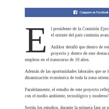
Comparte en Facebook
E
l presidente de la Comisión Eje
el oriente del país continúa ava
Anliker detalló que dentro de es
proyecto y dentro de este destac
empleos en el transcurso de 10 años.
Además de las oportunidades laborales que se lo
dinamización económica de toda la zona oriental
Paralelamente, el estudio de este proyecto refl
con el medio ambiente, tecnológico y moderno
Según los estudios, durante la primera fase se 