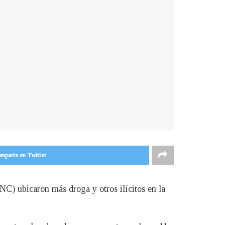
mparte en Twitter
NC) ubicaron más droga y otros ilícitos en la