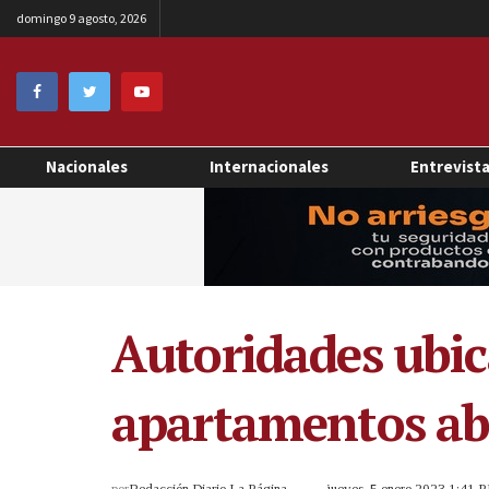
domingo 9 agosto, 2026
Nacionales
Internacionales
Entrevist
Autoridades ubic
apartamentos ab
por
Redacción Diario La Página
jueves, 5 enero 2023 1:41 