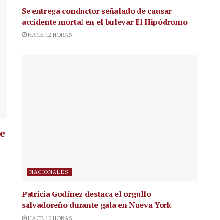
Se entrega conductor señalado de causar
accidente mortal en el bulevar El Hipódromo
HACE 12 HORAS
ue
NACIONALES
Patricia Godínez destaca el orgullo
salvadoreño durante gala en Nueva York
HACE 16 HORAS