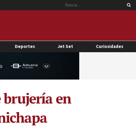
Deportes
Jet Set
Curiosidades
 brujería en
nichapa