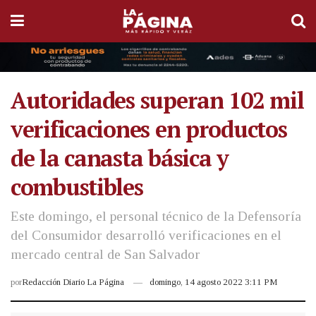
Autoridades superan 102 mil
verificaciones en productos
de la canasta básica y
combustibles
Este domingo, el personal técnico de la Defensoría
del Consumidor desarrolló verificaciones en el
mercado central de San Salvador
por
Redacción Diario La Página
domingo, 14 agosto 2022 3:11 PM