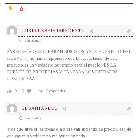
CHRIS HEREJE IRREDENTO
3 años atrás
PARECERÍA QUE CIERRAN SUS OJOS ANTE EL PRECIO DEL
HUEVO: 1) no han comprendido que la especulación de este
producto es un verdadero terremoto para el pueblo «ES LA
FUENTE DE PROTEINAS VITAL PARA LOS ESTRATOS
POBRES. VAÁ!
0
0
Responder
EL SANTANECO
3 años atrás
Y de que sirve si las cosas día a día van subiendo de precios, eso de
que vayan a verificar no me ayuda en nada.