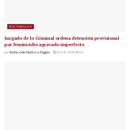
NACIONALES
Juzgado de lo Criminal ordena detención provisional
por feminicidio agravado imperfecto
por
Redacción Diario La Página
HACE 10 HORAS