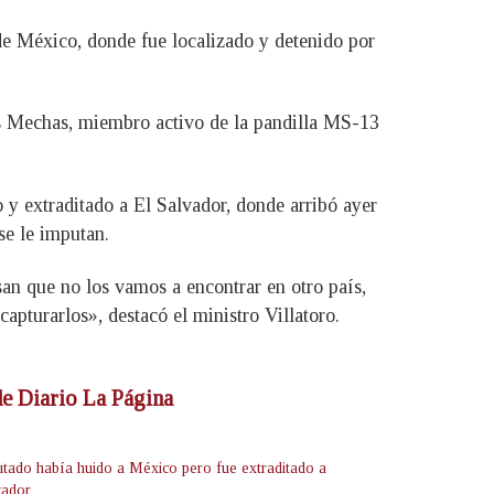
de México, donde fue localizado y detenido por
ias Mechas, miembro activo de la pandilla MS-13
o y extraditado a El Salvador, donde arribó ayer
se le imputan.
san que no los vamos a encontrar en otro país,
apturarlos», destacó el ministro Villatoro.
 de Diario La Página
utado había huido a México pero fue extraditado a
vador