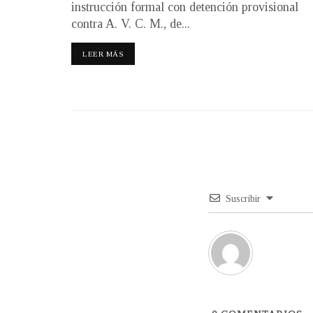
instrucción formal con detención provisional
contra A. V. C. M., de...
LEER MÁS
Suscribir