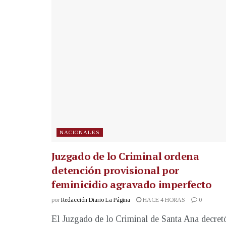
NACIONALES
Juzgado de lo Criminal ordena
detención provisional por
feminicidio agravado imperfecto
por
Redacción Diario La Página
HACE 4 HORAS
0
El Juzgado de lo Criminal de Santa Ana decret