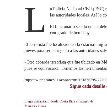
L
a Policía Nacional Civil (PNC) r
las autoridades locales. Así lo c
El funcionario señaló que el de
con grado de homeboy.
El terrorista fue localizado en la estación mig
jueves para ser entregado a las autoridades salv
«Otro cobarde terrorista que fue ubicado en Méx
pues se equivocaron. Tenemos las herramientas, 
https://twitter.com/Vi11atoro/status/16187579572270
Sigue cada detalle 
Llega extraditado desde Costa Rica el suegro de
Mauricio Funes