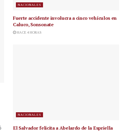
NACIONALES
Fuerte accidente involucra a cinco vehículos en
Caluco, Sonsonate
HACE 4 HORAS
NACIONALES
El Salvador felicita a Abelardo de la Espriella
ó