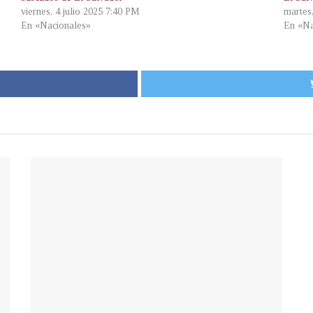
viernes, 4 julio 2025 7:40 PM
martes
En «Nacionales»
En «Na