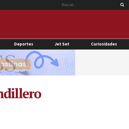
Deportes
Jet Set
Curiosidades
dillero