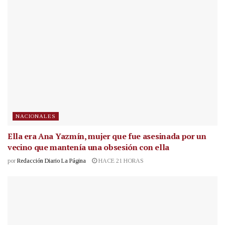
NACIONALES
Ella era Ana Yazmín, mujer que fue asesinada por un
vecino que mantenía una obsesión con ella
por
Redacción Diario La Página
HACE 21 HORAS