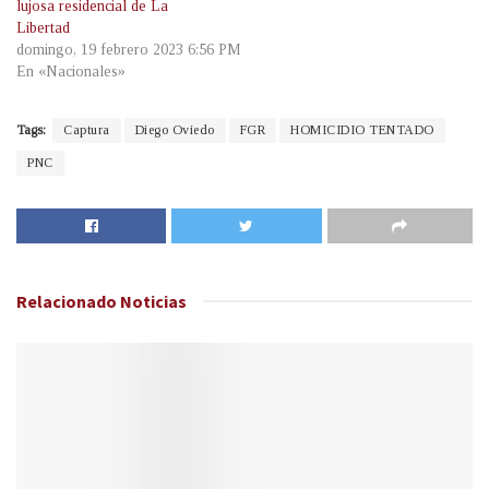
lujosa residencial de La
Libertad
domingo, 19 febrero 2023 6:56 PM
En «Nacionales»
Tags:
Captura
Diego Oviedo
FGR
HOMICIDIO TENTADO
PNC
Relacionado
Noticias