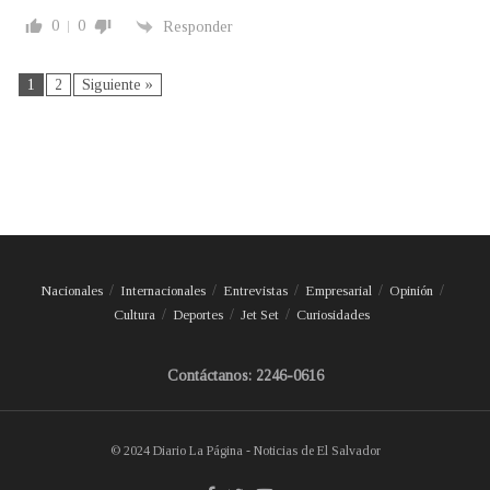
0
0
Responder
1
2
Siguiente »
Nacionales
Internacionales
Entrevistas
Empresarial
Opinión
Cultura
Deportes
Jet Set
Curiosidades
Contáctanos: 2246-0616
© 2024 Diario La Página - Noticias de El Salvador