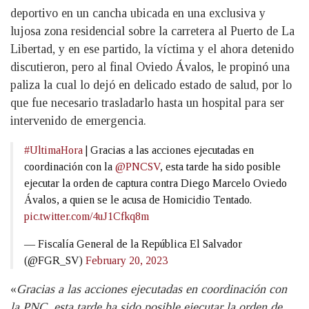
deportivo en un cancha ubicada en una exclusiva y
lujosa zona residencial sobre la carretera al Puerto de La
Libertad, y en ese partido, la víctima y el ahora detenido
discutieron, pero al final Oviedo Ávalos, le propinó una
paliza la cual lo dejó en delicado estado de salud, por lo
que fue necesario trasladarlo hasta un hospital para ser
intervenido de emergencia.
#UltimaHora
| Gracias a las acciones ejecutadas en
coordinación con la
@PNCSV
, esta tarde ha sido posible
ejecutar la orden de captura contra Diego Marcelo Oviedo
Ávalos, a quien se le acusa de Homicidio Tentado.
pic.twitter.com/4uJ1Cfkq8m
— Fiscalía General de la República El Salvador
(@FGR_SV)
February 20, 2023
«
Gracias a las acciones ejecutadas en coordinación con
la PNC, esta tarde ha sido posible ejecutar la orden de