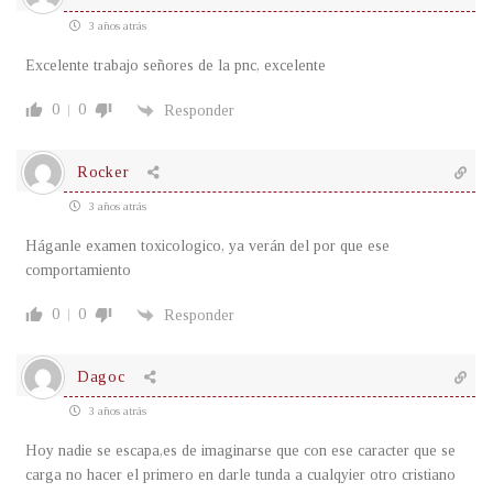
3 años atrás
Excelente trabajo señores de la pnc, excelente
0
0
Responder
Rocker
3 años atrás
Háganle examen toxicologico, ya verán del por que ese
comportamiento
0
0
Responder
Dagoc
3 años atrás
Hoy nadie se escapa,es de imaginarse que con ese caracter que se
carga no hacer el primero en darle tunda a cualqyier otro cristiano