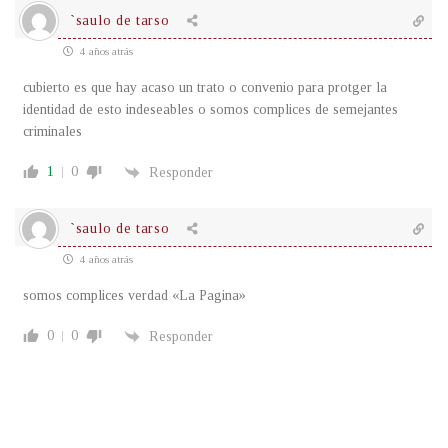
`saulo de tarso
4 años atrás
cubierto es que hay acaso un trato o convenio para protger la
identidad de esto indeseables o somos complices de semejantes
criminales
1
0
Responder
`saulo de tarso
4 años atrás
somos complices verdad «La Pagina»
0
0
Responder