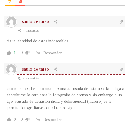
`saulo de tarso
4 años atrás
sigue identidad de estos indeseables
1
0
Responder
`saulo de tarso
4 años atrás
uno no se expliccomo una persona aacusada de estafa se la obliga a
descubrirse la cara para la fotografia de prensa y sin embargo a un
tipo acusado de asciasion ilicita y delincuencial (marero) se le
permite fotografiarse con el rostro sigue
0
0
Responder