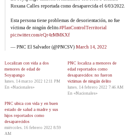
Roxana Calles reportada como desaparecida el 6/03/2022.
Esta persona tiene problemas de desorientación, no fue
víctima de ningún delito.
#PlanControlTerritorial
pic.twitter.com/eQr4zMMKXf
— PNC El Salvador (@PNCSV)
March 14, 2022
Localizan con vida a dos
PNC localiza a menores de
menores de edad de
edad reportados como
Soyapango
desaparecidos: no fueron
lunes, 14 marzo 2022 12:11 PM
victimas de ningún delito
En «Nacionales»
lunes, 14 febrero 2022 7:46 AM
En «Nacionales»
PNC ubica con vida y en buen
estado de salud a madre y sus
hijos reportados como
desaparecidos
miércoles, 16 febrero 2022 8:59
AM