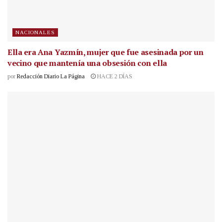
NACIONALES
Ella era Ana Yazmín, mujer que fue asesinada por un
vecino que mantenía una obsesión con ella
por
Redacción Diario La Página
HACE 2 DÍAS