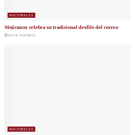
NACIONALES
Mejicanos celebra su tradicional desfile del correo
HACE 16 HORAS
NACIONALES