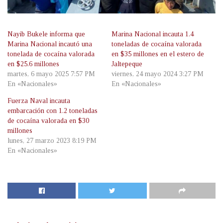
Nayib Bukele informa que
Marina Nacional incauta 1.4
Marina Nacional incautó una
toneladas de cocaína valorada
tonelada de cocaína valorada
en $35 millones en el estero de
en $25.6 millones
Jaltepeque
martes, 6 mayo 2025 7:57 PM
viernes, 24 mayo 2024 3:27 PM
En «Nacionales»
En «Nacionales»
Fuerza Naval incauta
embarcación con 1.2 toneladas
de cocaína valorada en $30
millones
lunes, 27 marzo 2023 8:19 PM
En «Nacionales»