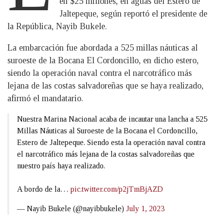
en $25 millones, en aguas del Estero de
Jaltepeque, según reportó el presidente de
la República, Nayib Bukele.
La embarcación fue abordada a 525 millas náuticas al
suroeste de la Bocana El Cordoncillo, en dicho estero,
siendo la operación naval contra el narcotráfico más
lejana de las costas salvadoreñas que se haya realizado,
afirmó el mandatario.
Nuestra Marina Nacional acaba de incautar una lancha a 525
Millas Náuticas al Suroeste de la Bocana el Cordoncillo,
Estero de Jaltepeque. Siendo esta la operación naval contra
el narcotráfico más lejana de la costas salvadoreñas que
nuestro país haya realizado.
A bordo de la…
pic.twitter.com/p2jTmBjAZD
— Nayib Bukele (@nayibbukele)
July 1, 2023