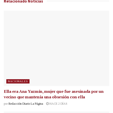
Relacionado
Noticias
NACIONALES
Ella era Ana Yazmín, mujer que fue asesinada por un
vecino que mantenía una obsesión con ella
por
Redacción Diario La Página
HACE 2 DÍAS