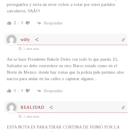
perseguirlos y sería un error volver a votar por estos partidos
carroñeros. VAÁ!!!
2
0
Responder
willy
2 años atrás
Asi se hace Presidente Bukele Deles con todo lo que pueda. EL
Salvador no debe convertirse en otro Narco estado como en el
Norte de Mexico. donde hay zonas que la policia pide permiso alos
narcos para andar en las calles o capturar alguien…
0
0
Responder
REALIDAD
2 años atrás
ESTA NOTA ES PARA TIRAR CORTINA DE HUMO POR LA