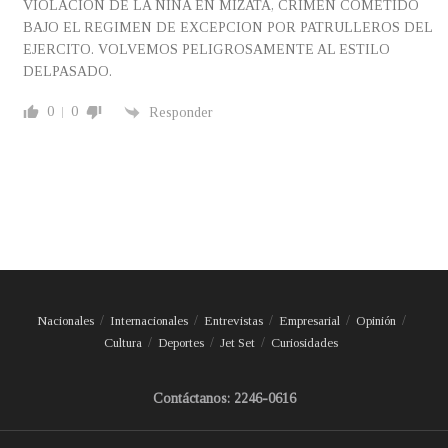
VIOLACION DE LA NIÑA EN MIZATA, CRIMEN COMETIDO
BAJO EL REGIMEN DE EXCEPCION POR PATRULLEROS DEL
EJERCITO. VOLVEMOS PELIGROSAMENTE AL ESTILO
DELPASADO.
0
0
Responder
Nacionales
Internacionales
Entrevistas
Empresarial
Opinión
Cultura
Deportes
Jet Set
Curiosidades
Contáctanos: 2246-0616