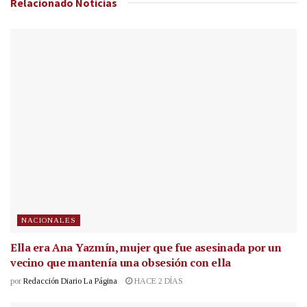
Relacionado
Noticias
NACIONALES
Ella era Ana Yazmín, mujer que fue asesinada por un
vecino que mantenía una obsesión con ella
por
Redacción Diario La Página
HACE 2 DÍAS