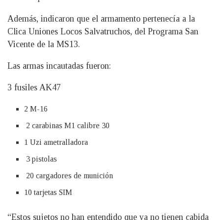
Además, indicaron que el armamento pertenecía a la
Clica Uniones Locos Salvatruchos, del Programa San
Vicente de la MS13.
Las armas incautadas fueron:
3 fusiles AK47
2 M-16
2 carabinas M1 calibre 30
1 Uzi ametralladora
3 pistolas
20 cargadores de munición
10 tarjetas SIM
“Estos sujetos no han entendido que ya no tienen cabida