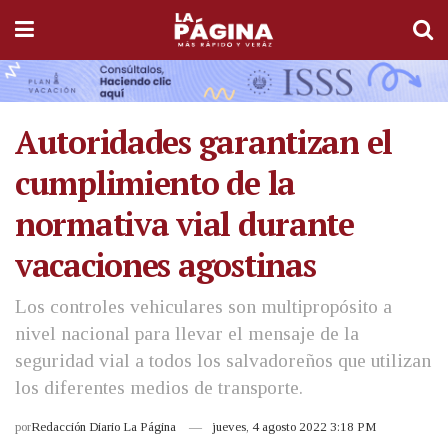
Autoridades garantizan el
cumplimiento de la
normativa vial durante
vacaciones agostinas
Los controles vehiculares son multipropósito a
nivel nacional para llevar el mensaje de la
seguridad vial a todos los salvadoreños que utilizan
los diferentes medios de transporte.
por
Redacción Diario La Página
jueves, 4 agosto 2022 3:18 PM