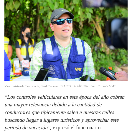
Viceministro de Transporte, Saúl Castelar.| DIARIO LA PÁGINA | Foto: Cortesía VMT
“Los controles vehiculares en esta época del año cobran
una mayor relevancia debido a la cantidad de
conductores que típicamente salen a nuestras calles
buscando llegar a lugares turísticos y aprovechar este
periodo de vacación”,
expresó el funcionario.