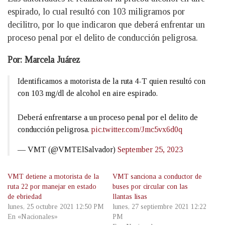
espirado, lo cual resultó con 103 miligramos por
decilitro, por lo que indicaron que deberá enfrentar un
proceso penal por el delito de conducción peligrosa.
Por: Marcela Juárez
Identificamos a motorista de la ruta 4-T quien resultó con
con 103 mg/dl de alcohol en aire espirado.
Deberá enfrentarse a un proceso penal por el delito de
conducción peligrosa.
pic.twitter.com/Jmc5vx6d0q
— VMT (@VMTElSalvador)
September 25, 2023
VMT detiene a motorista de la
VMT sanciona a conductor de
ruta 22 por manejar en estado
buses por circular con las
de ebriedad
llantas lisas
lunes, 25 octubre 2021 12:50 PM
lunes, 27 septiembre 2021 12:22
En «Nacionales»
PM