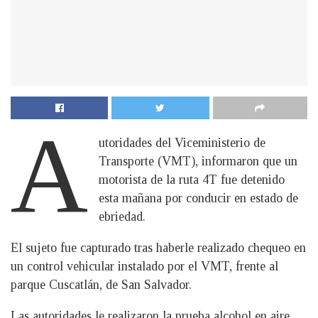
A
utoridades del Viceministerio de
Transporte (VMT), informaron que un
motorista de la ruta 4T fue detenido
esta mañana por conducir en estado de
ebriedad.
El sujeto fue capturado tras haberle realizado chequeo en
un control vehicular instalado por el VMT, frente al
parque Cuscatlán, de San Salvador.
Las autoridades le realizaron la prueba alcohol en aire