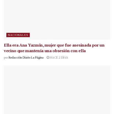
NACIONALES
Ella era Ana Yazmín, mujer que fue asesinada por un
vecino que mantenía una obsesión con ella
por
Redacción Diario La Página
HACE 2 DÍAS