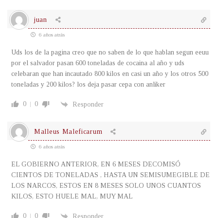
juan
6 años atrás
Uds los de la pagina creo que no saben de lo que hablan segun eeuu
por el salvador pasan 600 toneladas de cocaina al año y uds
celebaran que han incautado 800 kilos en casi un año y los otros 500
toneladas y 200 kilos? los deja pasar cepa con anliker
0
0
Responder
Malleus Maleficarum
6 años atrás
EL GOBIERNO ANTERIOR, EN 6 MESES DECOMISÓ
CIENTOS DE TONELADAS , HASTA UN SEMISUMEGIBLE DE
LOS NARCOS, ESTOS EN 8 MESES SOLO UNOS CUANTOS
KILOS, ESTO HUELE MAL, MUY MAL
0
0
Responder