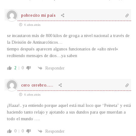
pobrecito mi país
6 años atrás
se incautaron más de 800 kilos de groga a nivel nacional a través de
la División de Antinarcóticos…
tiempo después aparecen algunos funcionarios de «alto nivel»
recibiendo mensajes de dios…ya saben
2
0
Responder
cero cerebro......
6 años atrás
¡Haaa!.. ya entiendo porque aquel está mal loco que “Peineta” y está
haciendo tanto relajo y ajotando a sus dundos para que muerdan a
todo el mundo ….
0
0
Responder