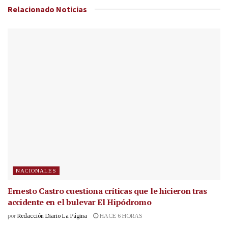
Relacionado
Noticias
NACIONALES
Ernesto Castro cuestiona críticas que le hicieron tras
accidente en el bulevar El Hipódromo
por
Redacción Diario La Página
HACE 6 HORAS