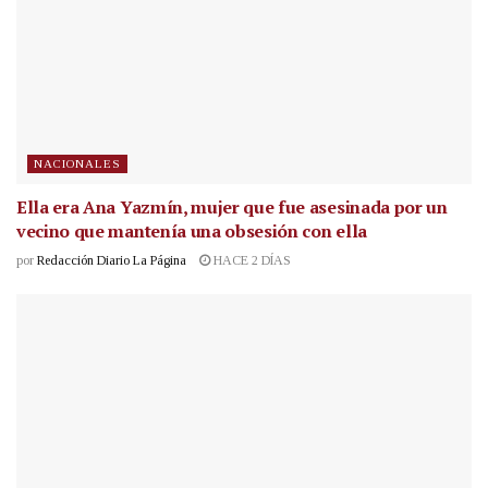
NACIONALES
Ella era Ana Yazmín, mujer que fue asesinada por un
vecino que mantenía una obsesión con ella
por
Redacción Diario La Página
HACE 2 DÍAS