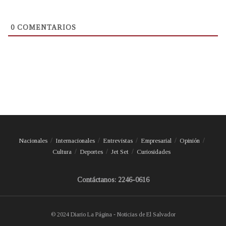
0
COMENTARIOS
Nacionales
Internacionales
Entrevistas
Empresarial
Opinión
Cultura
Deportes
Jet Set
Curiosidades
Contáctanos: 2246-0616
© 2024 Diario La Página - Noticias de El Salvador