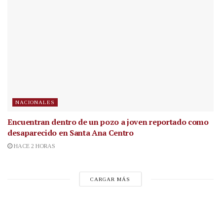
NACIONALES
Encuentran dentro de un pozo a joven reportado como
desaparecido en Santa Ana Centro
HACE 2 HORAS
CARGAR MÁS