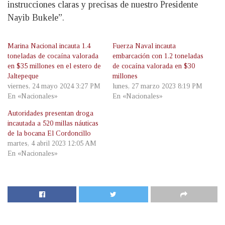
instrucciones claras y precisas de nuestro Presidente
Nayib Bukele”.
Marina Nacional incauta 1.4
Fuerza Naval incauta
toneladas de cocaína valorada
embarcación con 1.2 toneladas
en $35 millones en el estero de
de cocaína valorada en $30
Jaltepeque
millones
viernes, 24 mayo 2024 3:27 PM
lunes, 27 marzo 2023 8:19 PM
En «Nacionales»
En «Nacionales»
Autoridades presentan droga
incautada a 520 millas náuticas
de la bocana El Cordoncillo
martes, 4 abril 2023 12:05 AM
En «Nacionales»