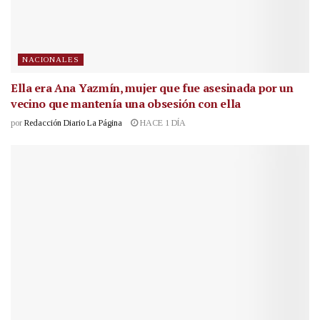
NACIONALES
Ella era Ana Yazmín, mujer que fue asesinada por un
vecino que mantenía una obsesión con ella
por
Redacción Diario La Página
HACE 1 DÍA