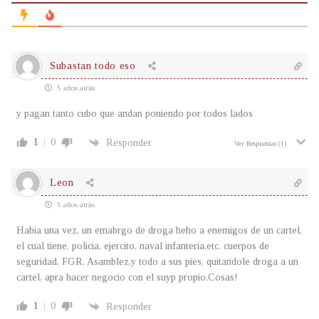
Subastan todo eso
5 años atrás
y pagan tanto cubo que andan poniendo por todos lados
1
0
Responder
Ver Respuestas
(1)
Leon
5 años atrás
Habia una vez, un emabrgo de droga heho a enemigos de un cartel,
el cual tiene, policia, ejercito, naval infanteria,etc. cuerpos de
seguridad, FGR, Asamblez,y todo a sus pies, quitandole droga a un
cartel, apra hacer negocio con el suyp propio.Cosas!
1
0
Responder