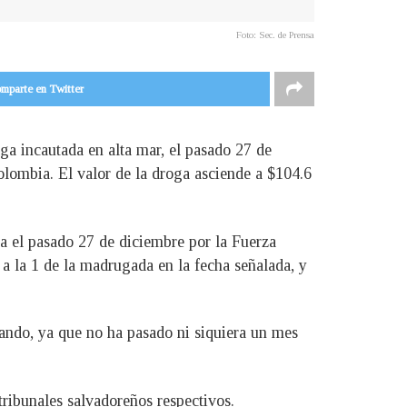
Foto: Sec. de Prensa
mparte en Twitter
ga incautada en alta mar, el pasado 27 de
olombia. El valor de la droga asciende a $104.6
a el pasado 27 de diciembre por la Fuerza
a la 1 de la madrugada en la fecha señalada, y
ando, ya que no ha pasado ni siquiera un mes
ribunales salvadoreños respectivos.