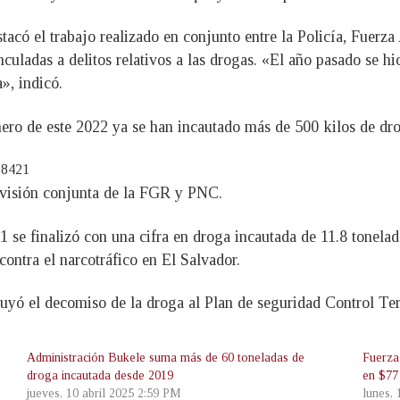
acó el trabajo realizado en conjunto entre la Policía, Fuerza 
culadas a delitos relativos a las drogas. «El año pasado se h
», indicó.
nero de este 2022 ya se han incautado más de 500 kilos de dr
08421
ervisión conjunta de la FGR y PNC.
 se finalizó con una cifra en droga incautada de 11.8 tonelad
contra el narcotráfico en El Salvador.
uyó el decomiso de la droga al Plan de seguridad Control Terr
Administración Bukele suma más de 60 toneladas de
Fuerza
droga incautada desde 2019
en $77
jueves, 10 abril 2025 2:59 PM
lunes,