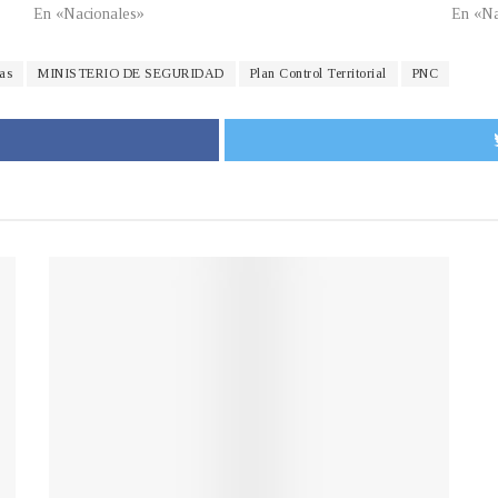
En «Nacionales»
En «Na
as
MINISTERIO DE SEGURIDAD
Plan Control Territorial
PNC