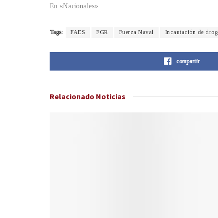
En «Nacionales»
Tags:
FAES
FGR
Fuerza Naval
Incautación de drog
compartir
Relacionado
Noticias