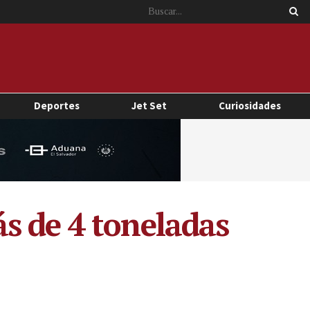
Deportes
Jet Set
Curiosidades
s de 4 toneladas