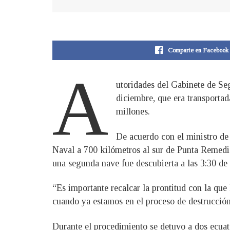
Comparte en Facebook
A
utoridades del Gabinete de Seg
diciembre, que era transporta
millones.
De acuerdo con el ministro de
Naval a 700 kilómetros al sur de Punta Remedio
una segunda nave fue descubierta a las 3:30 de
“Es importante recalcar la prontitud con la que
cuando ya estamos en el proceso de destrucció
Durante el procedimiento se detuvo a dos ecuat