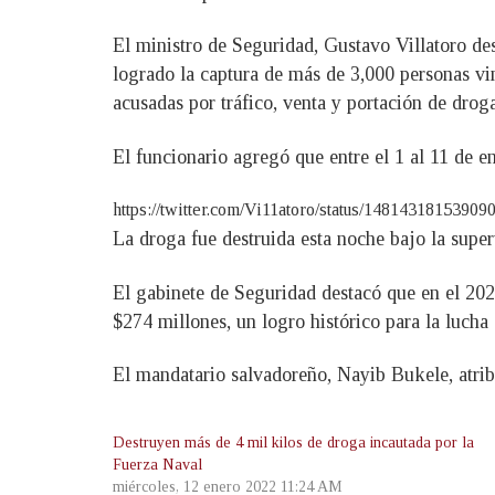
El ministro de Seguridad, Gustavo Villatoro dest
logrado la captura de más de 3,000 personas vin
acusadas por tráfico, venta y portación de droga
El funcionario agregó que entre el 1 al 11 de e
https://twitter.com/Vi11atoro/status/14814318153909
La droga fue destruida esta noche bajo la sup
El gabinete de Seguridad destacó que en el 2021
$274 millones, un logro histórico para la lucha 
El mandatario salvadoreño, Nayib Bukele, atrib
Destruyen más de 4 mil kilos de droga incautada por la
Fuerza Naval
miércoles, 12 enero 2022 11:24 AM