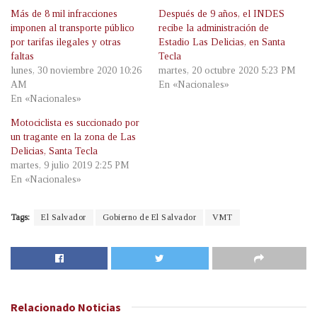
Más de 8 mil infracciones
Después de 9 años, el INDES
imponen al transporte público
recibe la administración de
por tarifas ilegales y otras
Estadio Las Delicias, en Santa
faltas
Tecla
lunes, 30 noviembre 2020 10:26
martes, 20 octubre 2020 5:23 PM
AM
En «Nacionales»
En «Nacionales»
Motociclista es succionado por
un tragante en la zona de Las
Delicias, Santa Tecla
martes, 9 julio 2019 2:25 PM
En «Nacionales»
Tags:
El Salvador
Gobierno de El Salvador
VMT
Relacionado
Noticias