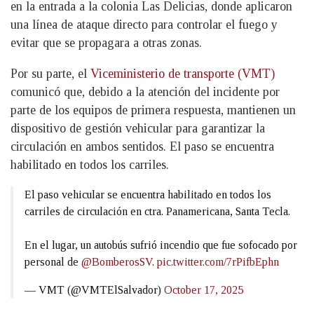
en la entrada a la colonia Las Delicias, donde aplicaron
una línea de ataque directo para controlar el fuego y
evitar que se propagara a otras zonas.
Por su parte, el
Viceministerio de transporte (VMT)
comunicó que, debido a la atención del incidente por
parte de los equipos de primera respuesta, mantienen un
dispositivo de gestión vehicular para garantizar la
circulación en ambos sentidos. El paso se encuentra
habilitado en todos los carriles.
El paso vehicular se encuentra habilitado en todos los
carriles de circulación en ctra. Panamericana, Santa Tecla.
En el lugar, un autobús sufrió incendio que fue sofocado por
personal de
@BomberosSV
.
pic.twitter.com/7rPifbEphn
— VMT (@VMTElSalvador)
October 17, 2025