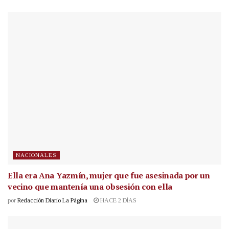
NACIONALES
Ella era Ana Yazmín, mujer que fue asesinada por un
vecino que mantenía una obsesión con ella
por
Redacción Diario La Página
HACE 2 DÍAS