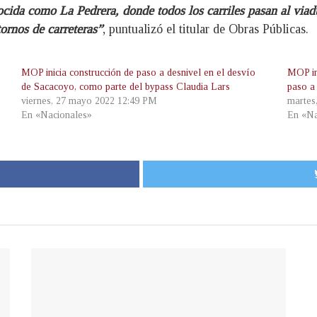
cida como La Pedrera, donde todos los carriles pasan al viad
tornos de carreteras”
, puntualizó el titular de Obras Públicas.
MOP inicia construcción de paso a desnivel en el desvío
MOP in
de Sacacoyo, como parte del bypass Claudia Lars
paso a
viernes, 27 mayo 2022 12:49 PM
martes
En «Nacionales»
En «Na