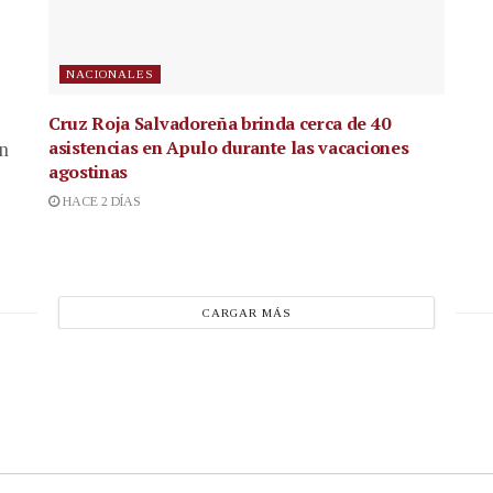
NACIONALES
Cruz Roja Salvadoreña brinda cerca de 40
asistencias en Apulo durante las vacaciones
en
agostinas
HACE 2 DÍAS
CARGAR MÁS