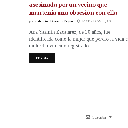
asesinada por un vecino que
mantenía una obsesión con ella
por
Redacción Diario La Página
HACE 2 DÍAS
0
Ana Yazmín Zacatarez, de 30 años, fue
identificada como la mujer que perdió la vida 
un hecho violento registrado...
LEER MÁS
Suscribir