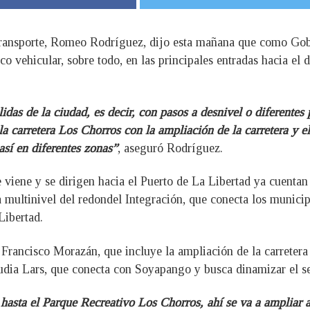
Transporte, Romeo Rodríguez, dijo esta mañana que como Gob
ico vehicular, sobre todo, en las principales entradas hacia e
idas de la ciudad, es decir, con pasos a desnivel o diferentes
a carretera Los Chorros con la ampliación de la carretera y el
así en diferentes zonas”
, aseguró Rodríguez.
 viene y se dirigen hacia el Puerto de La Libertad ya cuentan 
a multinivel del redondel Integración, que conecta los muni
Libertad.
 Francisco Morazán, que incluye la ampliación de la carreter
udia Lars, que conecta con Soyapango y busca dinamizar el se
hasta el Parque Recreativo Los Chorros, ahí se va a ampliar a