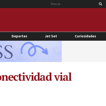
Deportes
Jet Set
Curiosidades
nectividad vial