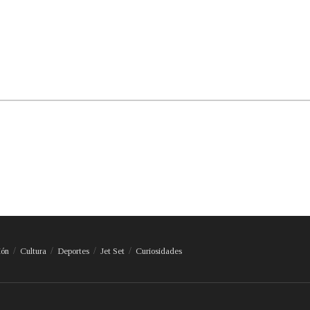
ión
Cultura
Deportes
Jet Set
Curiosidades