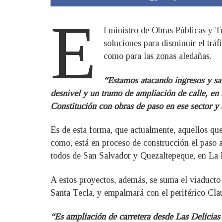
E
l ministro de Obras Públicas y 
soluciones para disminuir el tráf
como para las zonas aledañas.
“Estamos atacando ingresos y sal
desnivel y un tramo de ampliación de calle, en l
Constitución con obras de paso en ese sector y 
Es de esta forma, que actualmente, aquellos que
como, está en proceso de construcción el paso 
todos de San Salvador y Quezaltepeque, en La 
A estos proyectos, además, se suma el viaducto
Santa Tecla, y empalmará con el periférico Cla
“Es ampliación de carretera desde Las Delicias 