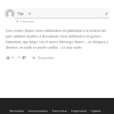
Ojo
6 años atrás
Este evento dejara varios milloncitos en publicidad a la realeza del
pais, tambien ayudara a desvanecer otros milloncitos en gastos
fantasmas, que luego con el nuevo liderazgo futuro….se dstapara y
diremos, en nadie se puede confiar…ya muy tarde.
0
0
Responder
Nacionales
Internacionales
Entrevistas
Empresarial
Opinión